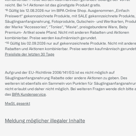
reicht. Bei 1+1 Aktionen ist das günstigste Produkt gratis.
*⁸ Gültig bis 12.08.2026 nur im BIPA Online Shop. Ausgenommen „Einfach
Preiswert“ gekennzeichnete Produkte, mit SALE gekennzeichnete Produkte,
Säuglingsanfangsnahrung, Fotoprodukte, Gutschein- und Wertkarten, Produ
der Marke “Accessories“, “Tonies“, “Mavie“, preisgebundene Ware, Baby
Premium- Artikel sowie Pfand. Nicht mit anderen Rabatten und Aktionen
kombinierbar. Preise werden kaufmännisch gerundet.
*¹⁰ Gültig bis 02.09.2026 nur auf gekennzeichnete Produkte. Nicht mit ander
Rabatten und Aktionen kombinierbar. Preise werden kaufmännisch gerundet
Preisliste der letzten 30 Tage
Aufgrund der EU-Richtlinie 2006/141/EG ist es nicht möglich auf
Säuglingsanfangsnahrung Rabatte oder andere Aktionen zu geben. Des
weiteren ist ebenfalls ein Sammeln von Punkten für Säuglingsanfangsnahru
nicht erlaubt und daher nicht möglich.
Bei weiteren Fragen wende dich bitte 
das
BIPA Kundenservice
.
MwSt. gesenkt
Meldung möglicher illegaler Inhalte