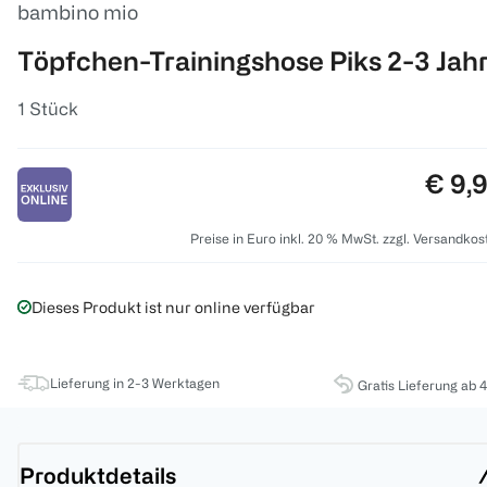
bambino mio
Töpfchen-Trainingshose Piks 2-3 Jah
1 Stück
Preis
€ 9,
Preise in Euro inkl. 20 % MwSt. zzgl. Versandkos
Dieses Produkt ist nur online verfügbar
Lieferung in 2-3 Werktagen
Gratis Lieferung ab 
Produktdetails