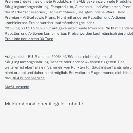
Preiswert“ gekennzeichnete Produkte, mit SALE gekennzeichnete Produkte,
Säuglingsanfangsnahrung, Fotoprodukte, Gutschein- und Wertkarten, Produ
der Marke “Accessories“, “Tonies“, “Mavie“, preisgebundene Ware, Baby
Premium- Artikel sowie Pfand. Nicht mit anderen Rabatten und Aktionen
kombinierbar. Preise werden kaufmännisch gerundet.
*¹⁰ Gültig bis 02.09.2026 nur auf gekennzeichnete Produkte. Nicht mit ander
Rabatten und Aktionen kombinierbar. Preise werden kaufmännisch gerundet
Preisliste der letzten 30 Tage
Aufgrund der EU-Richtlinie 2006/141/EG ist es nicht möglich auf
Säuglingsanfangsnahrung Rabatte oder andere Aktionen zu geben. Des
weiteren ist ebenfalls ein Sammeln von Punkten für Säuglingsanfangsnahru
nicht erlaubt und daher nicht möglich.
Bei weiteren Fragen wende dich bitte 
das
BIPA Kundenservice
.
MwSt. gesenkt
Meldung möglicher illegaler Inhalte