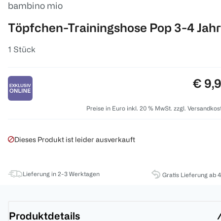
bambino mio
Töpfchen-Trainingshose Pop 3-4 Jah
1 Stück
Preis
€ 9,
Preise in Euro inkl. 20 % MwSt. zzgl. Versandkos
Dieses Produkt ist leider ausverkauft
Lieferung in 2-3 Werktagen
Gratis Lieferung ab 
Produktdetails