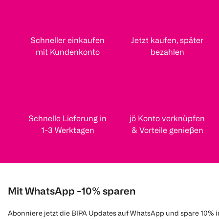
Schneller einkaufen
Jetzt kaufen, später
mit Kundenkonto
bezahlen
Schnelle Lieferung in
jö Konto verknüpfen
1-3 Werktagen
& Vorteile genießen
Mit WhatsApp -10% sparen
Abonniere jetzt die BIPA Updates auf WhatsApp und spare 10% 