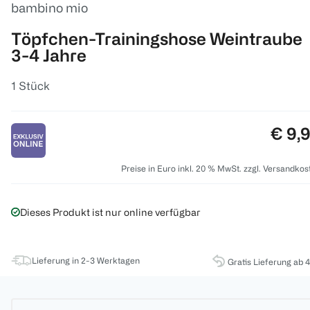
bambino mio
Töpfchen-Trainingshose Weintraube
3-4 Jahre
1 Stück
Preis
€ 9,
Preise in Euro inkl. 20 % MwSt. zzgl. Versandkos
Dieses Produkt ist nur online verfügbar
Lieferung in 2-3 Werktagen
Gratis Lieferung ab 