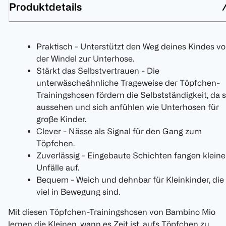
Produktdetails
Praktisch - Unterstützt den Weg deines Kindes v
der Windel zur Unterhose.
Stärkt das Selbstvertrauen - Die
unterwäscheähnliche Trageweise der Töpfchen-
Trainingshosen fördern die Selbstständigkeit, da s
aussehen und sich anfühlen wie Unterhosen für
große Kinder.
Clever - Nässe als Signal für den Gang zum
Töpfchen.
Zuverlässig - Eingebaute Schichten fangen kleine
Unfälle auf.
Bequem - Weich und dehnbar für Kleinkinder, die
viel in Bewegung sind.
Mit diesen Töpfchen-Trainingshosen von Bambino Mio
lernen die Kleinen, wann es Zeit ist, aufs Töpfchen zu