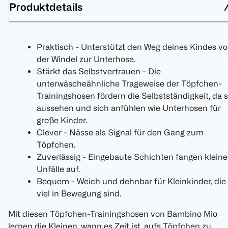
Produktdetails
Praktisch - Unterstützt den Weg deines Kindes v
der Windel zur Unterhose.
Stärkt das Selbstvertrauen - Die
unterwäscheähnliche Trageweise der Töpfchen-
Trainingshosen fördern die Selbstständigkeit, da s
aussehen und sich anfühlen wie Unterhosen für
große Kinder.
Clever - Nässe als Signal für den Gang zum
Töpfchen.
Zuverlässig - Eingebaute Schichten fangen kleine
Unfälle auf.
Bequem - Weich und dehnbar für Kleinkinder, die
viel in Bewegung sind.
Mit diesen Töpfchen-Trainingshosen von Bambino Mio
lernen die Kleinen, wann es Zeit ist, aufs Töpfchen zu