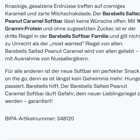
Knackige, gesalzene Erdnüsse treffen auf cremiges
Karamell und zarte Milchschokolade. Der
Barebells Salte
Peanut Caramel Softbar
lässt keine Wünsche offen. Mit
1
Gramm Protein
und ohne zugesetzten Zucker, ist er der
dritte Riegel in der
Barebells Softbar Familie
und gilt nich
zu Unrecht als der „most wanted“ Riegel von allen.
Barebells Salted Peanut Caramel wird von allen geliebt –
mit Ausnahme von Nussallergikern.
Für alle anderen ist der neue Softbar ein perfekter Snack
on the go, denn es ist längst kein Geheimnis mehr: Hung
passiert. Barebells hilft. Der Barebells Salted Peanut
Caramel Softbar läuft Gefahr, dein neuer Lieblingsriegel 
werden – garantiert!
BIPA-Artikelnummer
:
348120