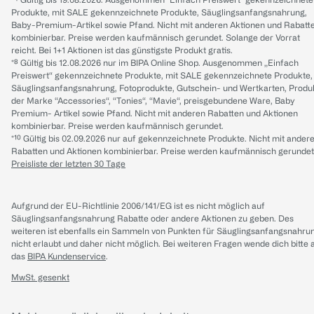
Produkte, mit SALE gekennzeichnete Produkte, Säuglingsanfangsnahrung,
Baby-Premium-Artikel sowie Pfand. Nicht mit anderen Aktionen und Rabatt
kombinierbar. Preise werden kaufmännisch gerundet. Solange der Vorrat
reicht. Bei 1+1 Aktionen ist das günstigste Produkt gratis.
*⁸ Gültig bis 12.08.2026 nur im BIPA Online Shop. Ausgenommen „Einfach
Preiswert“ gekennzeichnete Produkte, mit SALE gekennzeichnete Produkte,
Säuglingsanfangsnahrung, Fotoprodukte, Gutschein- und Wertkarten, Produ
der Marke “Accessories“, “Tonies“, “Mavie“, preisgebundene Ware, Baby
Premium- Artikel sowie Pfand. Nicht mit anderen Rabatten und Aktionen
kombinierbar. Preise werden kaufmännisch gerundet.
*¹⁰ Gültig bis 02.09.2026 nur auf gekennzeichnete Produkte. Nicht mit ander
Rabatten und Aktionen kombinierbar. Preise werden kaufmännisch gerundet
Preisliste der letzten 30 Tage
Aufgrund der EU-Richtlinie 2006/141/EG ist es nicht möglich auf
Säuglingsanfangsnahrung Rabatte oder andere Aktionen zu geben. Des
weiteren ist ebenfalls ein Sammeln von Punkten für Säuglingsanfangsnahru
nicht erlaubt und daher nicht möglich.
Bei weiteren Fragen wende dich bitte 
das
BIPA Kundenservice
.
MwSt. gesenkt