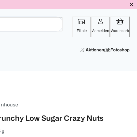
Filiale
Anmelden
Warenkorb
Aktionen
Fotoshop
rnhouse
runchy Low Sugar Crazy Nuts
 g