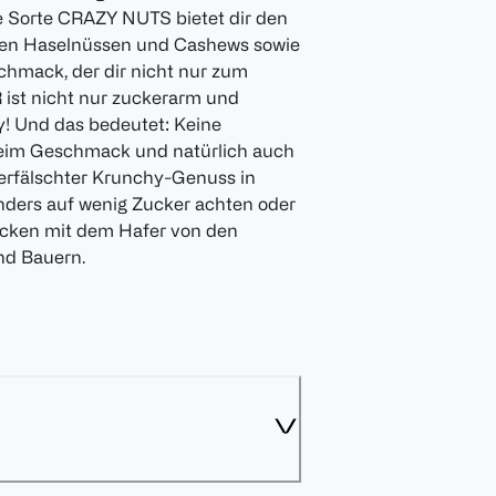
ie Sorte CRAZY NUTS bietet dir den
ten Haselnüssen und Cashews sowie
hmack, der dir nicht nur zum
ist nicht nur zuckerarm und
hy! Und das bedeutet: Keine
beim Geschmack und natürlich auch
erfälschter Krunchy-Genuss in
onders auf wenig Zucker achten oder
cken mit dem Hafer von den
nd Bauern.