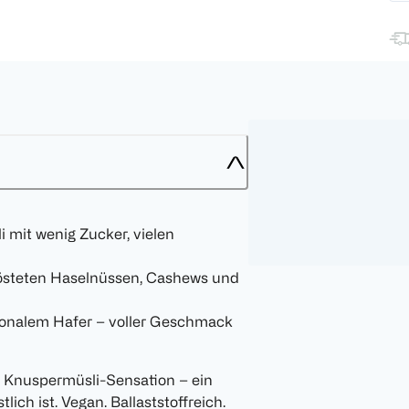
mit wenig Zucker, vielen
rösteten Haselnüssen, Cashews und
ionalem Hafer – voller Geschmack
Knuspermüsli-Sensation – ein
ch ist. Vegan. Ballaststoffreich.