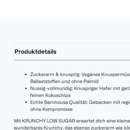
Produktdetails
Zuckerarm & knusprig: Veganes Knuspermüsli 
Ballaststoffen und ohne Palmöl
Nussig-vollmundig: Knuspriger Hafer mit ge
feinen Kokoschips
Echte Barnhouse Qualität: Gebacken mit reg
ohne Kompromisse
Mit KRUNCHY LOW SUGAR erwartet dich eine kleine 
wunderbares Krunchy, das ebenso zuckerarm wie köstli