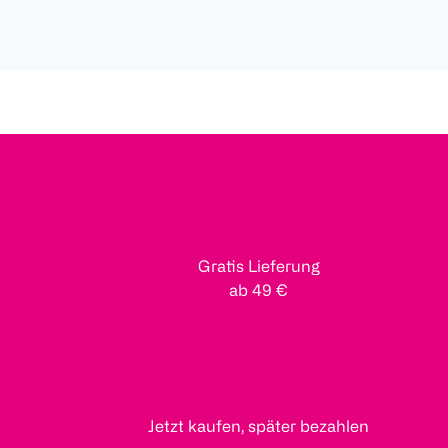
Gratis Lieferung
ab 49 €
Jetzt kaufen, später bezahlen