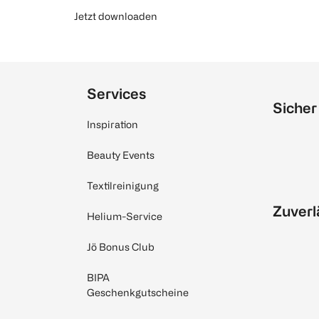
Jetzt downloaden
Services
Sicher
Inspiration
Beauty Events
Textilreinigung
Zuverl
Helium-Service
Jö Bonus Club
BIPA
Geschenkgutscheine