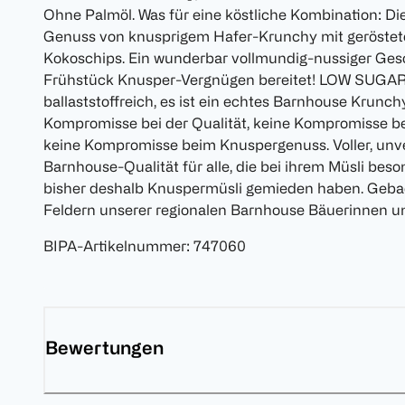
Ohne Palmöl. Was für eine köstliche Kombination: D
Genuss von knusprigem Hafer-Krunchy mit geröste
Kokoschips. Ein wunderbar vollmundig-nussiger Gesc
Frühstück Knusper-Vergnügen bereitet! LOW SUGAR 
ballaststoffreich, es ist ein echtes Barnhouse Krunc
Kompromisse bei der Qualität, keine Kompromisse 
keine Kompromisse beim Knuspergenuss. Voller, unv
Barnhouse-Qualität für alle, die bei ihrem Müsli bes
bisher deshalb Knuspermüsli gemieden haben. Geba
Feldern unserer regionalen Barnhouse Bäuerinnen u
BIPA-Artikelnummer
:
747060
Bewertungen