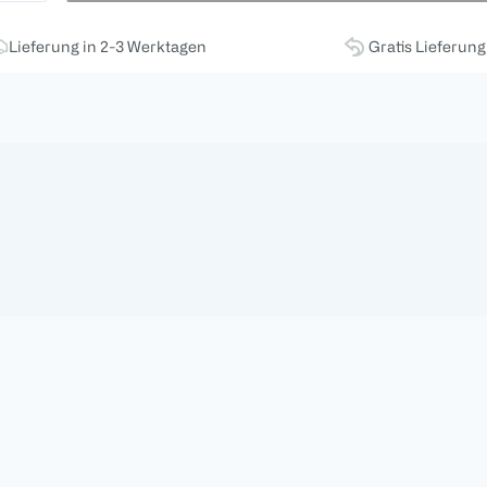
Lieferung in 2-3 Werktagen
Gratis Lieferun