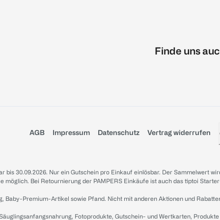
Finde uns auc
AGB
Impressum
Datenschutz
Vertrag widerrufen
sbar bis 30.09.2026. Nur ein Gutschein pro Einkauf einlösbar. Der Sammelwert wir
iale möglich. Bei Retournierung der PAMPERS Einkäufe ist auch das tiptoi Starter
g, Baby-Premium-Artikel sowie Pfand. Nicht mit anderen Aktionen und Rabatte
 Säuglingsanfangsnahrung, Fotoprodukte, Gutschein- und Wertkarten, Produkte