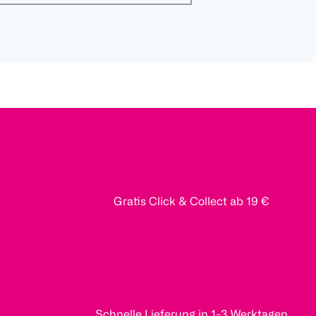
Gratis Click & Collect ab 19 €
Schnelle Lieferung in 1-3 Werktagen