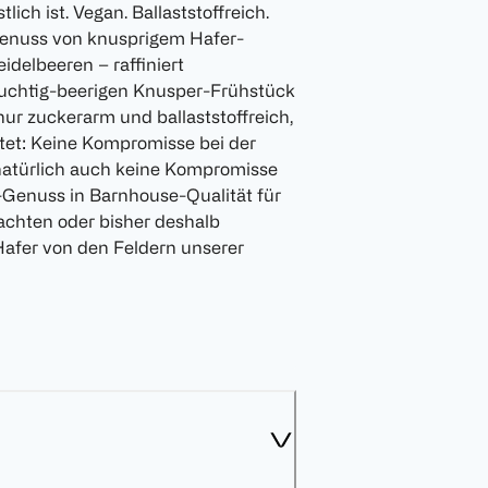
ch ist. Vegan. Ballaststoffreich.
Genuss von knusprigem Hafer-
delbeeren – raffiniert
ruchtig-beerigen Knusper-Frühstück
nur zuckerarm und ballaststoffreich,
tet: Keine Kompromisse bei der
atürlich auch keine Kompromisse
-Genuss in Barnhouse-Qualität für
 achten oder bisher deshalb
fer von den Feldern unserer