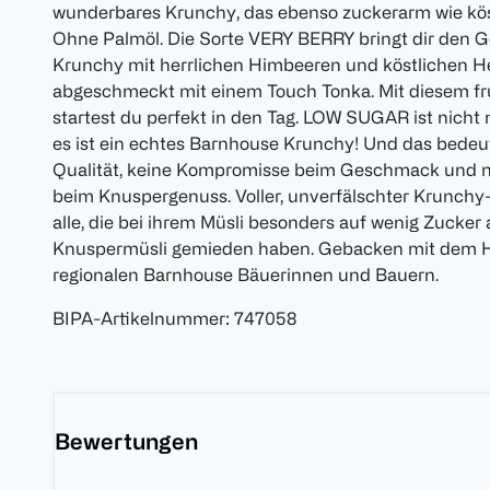
wunderbares Krunchy, das ebenso zuckerarm wie köstli
Ohne Palmöl. Die Sorte VERY BERRY bringt dir den 
Krunchy mit herrlichen Himbeeren und köstlichen Hei
abgeschmeckt mit einem Touch Tonka. Mit diesem f
startest du perfekt in den Tag. LOW SUGAR ist nicht 
es ist ein echtes Barnhouse Krunchy! Und das bedeu
Qualität, keine Kompromisse beim Geschmack und n
beim Knuspergenuss. Voller, unverfälschter Krunchy
alle, die bei ihrem Müsli besonders auf wenig Zucker
Knuspermüsli gemieden haben. Gebacken mit dem Ha
regionalen Barnhouse Bäuerinnen und Bauern.
BIPA-Artikelnummer
:
747058
Bewertungen