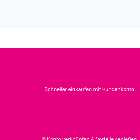
Schneller einkaufen mit Kundenkonto
jö Konto verknüpfen & Vorteile genießen