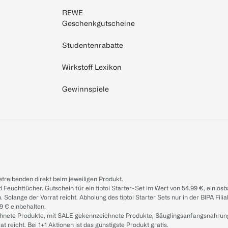
REWE
Geschenkgutscheine
Studentenrabatte
Wirkstoff Lexikon
Gewinnspiele
treibenden direkt beim jeweiligen Produkt.
d Feuchttücher. Gutschein für ein tiptoi Starter-Set im Wert von 54.99 €, einlö
. Solange der Vorrat reicht. Abholung des tiptoi Starter Sets nur in der BIPA Fil
9 € einbehalten.
ichnete Produkte, mit SALE gekennzeichnete Produkte, Säuglingsanfangsnahrun
reicht. Bei 1+1 Aktionen ist das günstigste Produkt gratis.