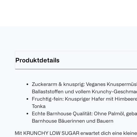
Produktdetails
Zuckerarm & knusprig: Veganes Knuspermüsli 
Ballaststoffen und vollem Krunchy-Geschma
Fruchtig-fein: Knuspriger Hafer mit Himbee
Tonka
Echte Barnhouse Qualität: Ohne Palmöl, geb
Barnhouse Bäuerinnen und Bauern
Mit KRUNCHY LOW SUGAR erwartet dich eine kleine 