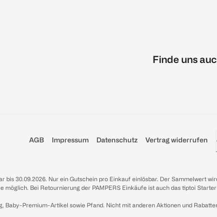
Finde uns auc
AGB
Impressum
Datenschutz
Vertrag widerrufen
sbar bis 30.09.2026. Nur ein Gutschein pro Einkauf einlösbar. Der Sammelwert wir
iale möglich. Bei Retournierung der PAMPERS Einkäufe ist auch das tiptoi Starter
g, Baby-Premium-Artikel sowie Pfand. Nicht mit anderen Aktionen und Rabatte