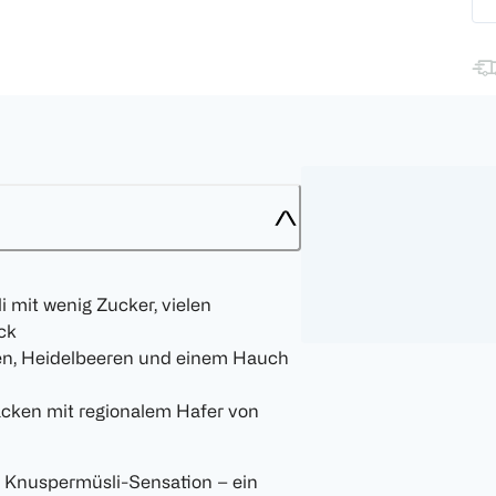
mit wenig Zucker, vielen
ck
ren, Heidelbeeren und einem Hauch
acken mit regionalem Hafer von
Knuspermüsli-Sensation – ein