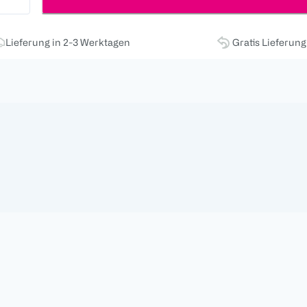
Lieferung in 2-3 Werktagen
Gratis Lieferun