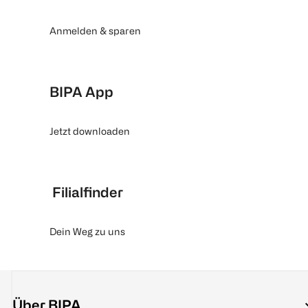
Anmelden & sparen
BIPA App
Jetzt downloaden
Filialfinder
Dein Weg zu uns
Über BIPA