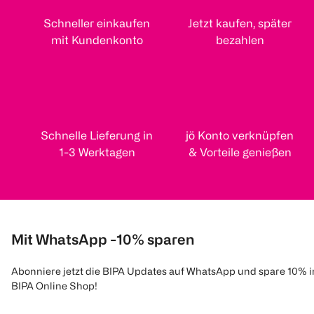
Schneller einkaufen
Jetzt kaufen, später
mit Kundenkonto
bezahlen
Schnelle Lieferung in
jö Konto verknüpfen
1-3 Werktagen
& Vorteile genießen
Mit WhatsApp -10% sparen
Abonniere jetzt die BIPA Updates auf WhatsApp und spare 10% 
BIPA Online Shop!