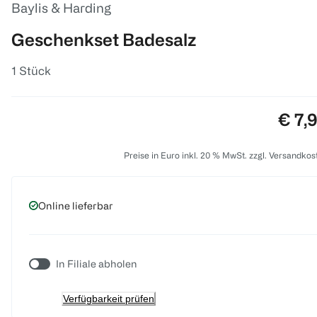
Baylis & Harding
Geschenkset Badesalz
1 Stück
Preis
€ 7,
Preise in Euro inkl. 20 % MwSt. zzgl. Versandkos
Online lieferbar
In Filiale abholen
Verfügbarkeit prüfen