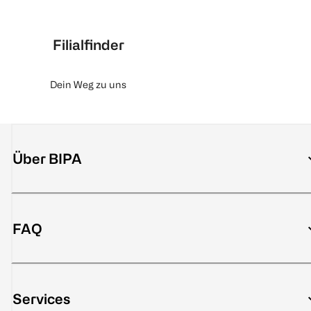
Filialfinder
Dein Weg zu uns
Über BIPA
FAQ
Services