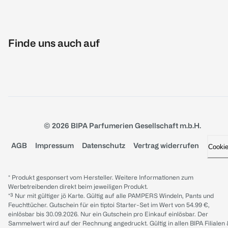
Finde uns auch auf
© 2026 BIPA Parfumerien Gesellschaft m.b.H.
AGB
Impressum
Datenschutz
Vertrag widerrufen
Cooki
* Produkt gesponsert vom Hersteller. Weitere Informationen zum
Werbetreibenden direkt beim jeweiligen Produkt.
*³ Nur mit gültiger jö Karte. Gültig auf alle PAMPERS Windeln, Pants und
Feuchttücher. Gutschein für ein tiptoi Starter-Set im Wert von 54.99 €,
einlösbar bis 30.09.2026. Nur ein Gutschein pro Einkauf einlösbar. Der
Sammelwert wird auf der Rechnung angedruckt. Gültig in allen BIPA Filialen