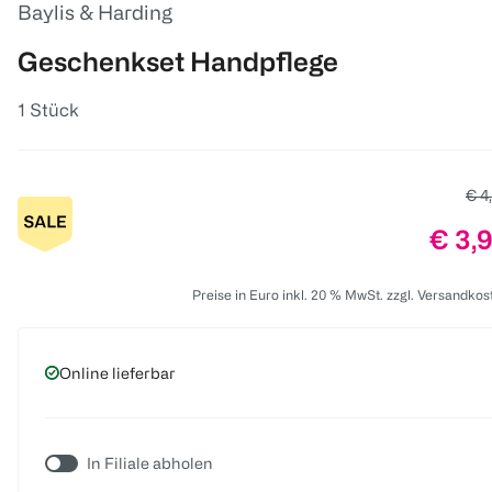
Baylis & Harding
Geschenkset Handpflege
1 Stück
Alte
€ 4
Preis
€ 3,
Preise in Euro inkl. 20 % MwSt. zzgl. Versandkos
Online lieferbar
In Filiale abholen