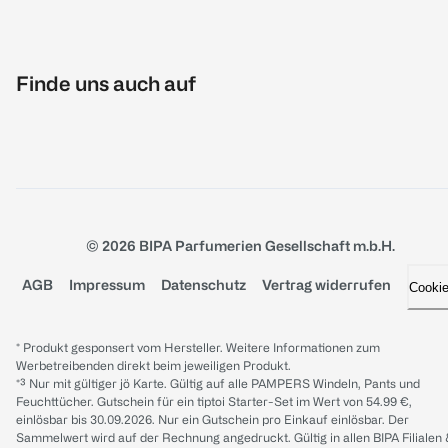
Finde uns auch auf
© 2026 BIPA Parfumerien Gesellschaft m.b.H.
AGB
Impressum
Datenschutz
Vertrag widerrufen
Cooki
* Produkt gesponsert vom Hersteller. Weitere Informationen zum
Werbetreibenden direkt beim jeweiligen Produkt.
*³ Nur mit gültiger jö Karte. Gültig auf alle PAMPERS Windeln, Pants und
Feuchttücher. Gutschein für ein tiptoi Starter-Set im Wert von 54.99 €,
einlösbar bis 30.09.2026. Nur ein Gutschein pro Einkauf einlösbar. Der
Sammelwert wird auf der Rechnung angedruckt. Gültig in allen BIPA Filialen