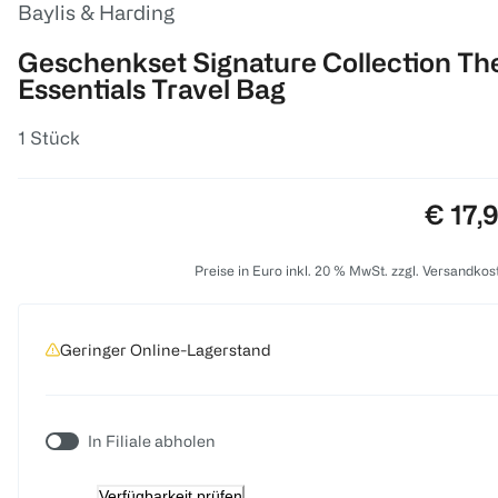
Baylis & Harding
Geschenkset Signature Collection Th
Essentials Travel Bag
1 Stück
Preis:
€ 17,
Preise in Euro inkl. 20 % MwSt. zzgl. Versandkos
Geringer Online-Lagerstand
In Filiale abholen
Verfügbarkeit prüfen