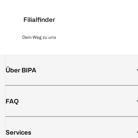
Filialfinder
Dein Weg zu uns
Über BIPA
FAQ
Services