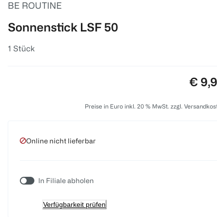
BE ROUTINE
Sonnenstick LSF 50
1 Stück
Preis
€ 9,
Preise in Euro inkl. 20 % MwSt. zzgl. Versandkos
Online nicht lieferbar
In Filiale abholen
Verfügbarkeit prüfen