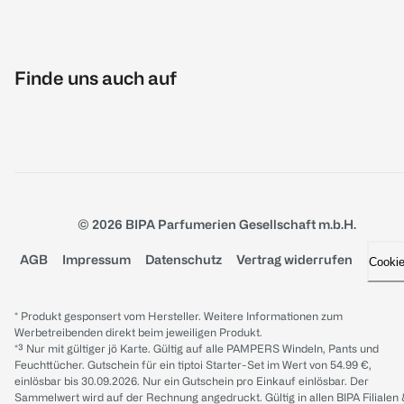
Finde uns auch auf
© 2026 BIPA Parfumerien Gesellschaft m.b.H.
AGB
Impressum
Datenschutz
Vertrag widerrufen
Cooki
* Produkt gesponsert vom Hersteller. Weitere Informationen zum
Werbetreibenden direkt beim jeweiligen Produkt.
*³ Nur mit gültiger jö Karte. Gültig auf alle PAMPERS Windeln, Pants und
Feuchttücher. Gutschein für ein tiptoi Starter-Set im Wert von 54.99 €,
einlösbar bis 30.09.2026. Nur ein Gutschein pro Einkauf einlösbar. Der
Sammelwert wird auf der Rechnung angedruckt. Gültig in allen BIPA Filialen