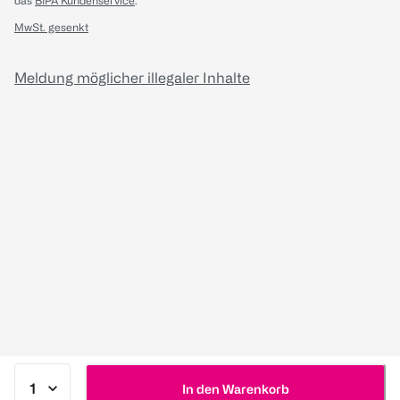
das
BIPA Kundenservice
.
MwSt. gesenkt
Meldung möglicher illegaler Inhalte
In den Warenkorb