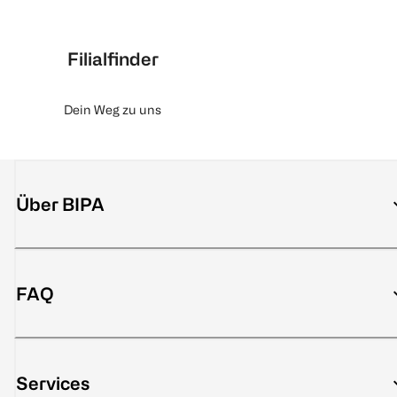
Filialfinder
Dein Weg zu uns
Über BIPA
FAQ
Services