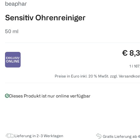
beaphar
Sensitiv Ohrenreiniger
50 ml
Preis
€ 8,
1 l 16
Preise in Euro inkl. 20 % MwSt. zzgl. Versandkos
Dieses Produkt ist nur online verfügbar
Lieferung in 2-3 Werktagen
Gratis Lieferung ab 