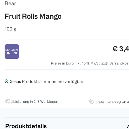
Bear
Fruit Rolls Mango
100 g
Preis
€ 3,
Preise in Euro inkl. 10 % MwSt. zzgl. Versandkos
Dieses Produkt ist nur online verfügbar
Lieferung in 2-3 Werktagen
Gratis Lieferung ab 
Produktdetails