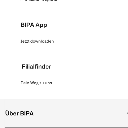
BIPA App
Jetzt downloaden
Filialfinder
Dein Weg zu uns
Über BIPA