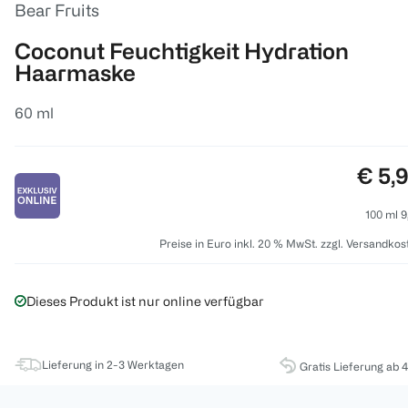
Bear Fruits
Coconut Feuchtigkeit Hydration
Haarmaske
60 ml
Preis
€ 5,
100 ml 9
Preise in Euro inkl. 20 % MwSt. zzgl. Versandkos
Dieses Produkt ist nur online verfügbar
Lieferung in 2-3 Werktagen
Gratis Lieferung ab 