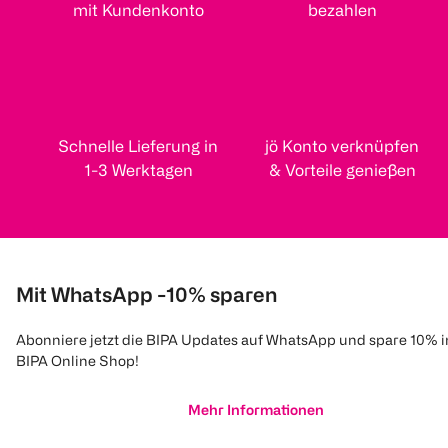
mit Kundenkonto
bezahlen
Schnelle Lieferung in
jö Konto verknüpfen
1-3 Werktagen
& Vorteile genießen
Mit WhatsApp -10% sparen
Abonniere jetzt die BIPA Updates auf WhatsApp und spare 10% 
BIPA Online Shop!
Mehr Informationen