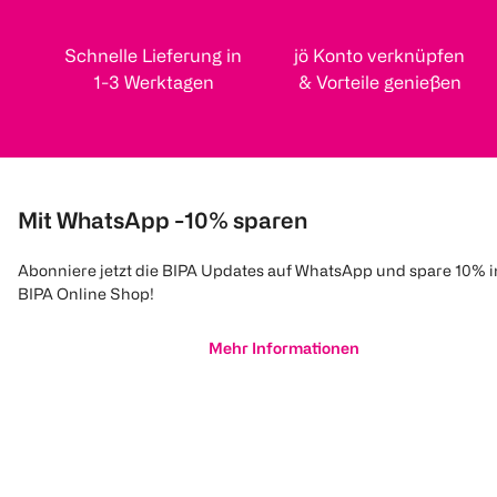
Schnelle Lieferung in
jö Konto verknüpfen
1-3 Werktagen
& Vorteile genießen
Mit WhatsApp -10% sparen
Abonniere jetzt die BIPA Updates auf WhatsApp und spare 10% 
BIPA Online Shop!
Mehr Informationen