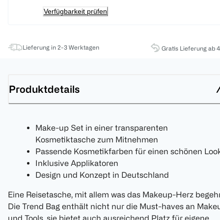
Verfügbarkeit prüfen
Lieferung in 2-3 Werktagen
Gratis Lieferung ab 
Produktdetails
Make-up Set in einer transparenten
Kosmetiktasche zum Mitnehmen
Passende Kosmetikfarben für einen schönen Loo
Inklusive Applikatoren
Design und Konzept in Deutschland
Eine Reisetasche, mit allem was das Makeup-Herz begehr
Die Trend Bag enthält nicht nur die Must-haves an Make
und Tools, sie bietet auch ausreichend Platz für eigene