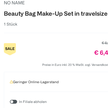
NO NAME
Beauty Bag Make-Up Set in travelsize
1 Stück
Alte
€ 8
Preis
€ 6,
Preise in Euro inkl. 20 % MwSt. zzgl. Versandkos
Geringer Online-Lagerstand
In Filiale abholen