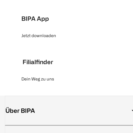
BIPA App
Jetzt downloaden
Filialfinder
Dein Weg zu uns
Über BIPA