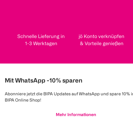
Schnelle Lieferung in
jö Konto verknüpfen
1-3 Werktagen
& Vorteile genießen
Mit WhatsApp -10% sparen
Abonniere jetzt die BIPA Updates auf WhatsApp und spare 10% 
BIPA Online Shop!
Mehr Informationen