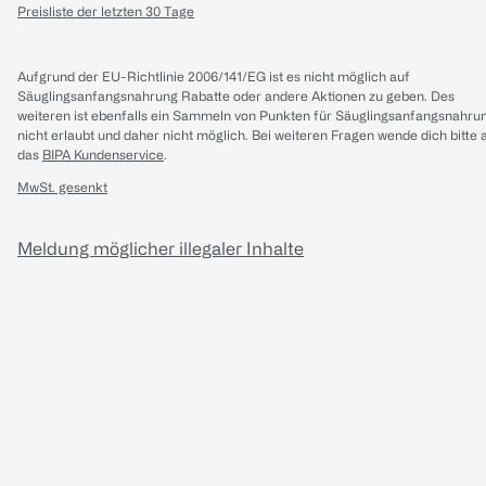
Preisliste der letzten 30 Tage
Aufgrund der EU-Richtlinie 2006/141/EG ist es nicht möglich auf
Säuglingsanfangsnahrung Rabatte oder andere Aktionen zu geben. Des
weiteren ist ebenfalls ein Sammeln von Punkten für Säuglingsanfangsnahru
nicht erlaubt und daher nicht möglich.
Bei weiteren Fragen wende dich bitte 
das
BIPA Kundenservice
.
MwSt. gesenkt
Meldung möglicher illegaler Inhalte