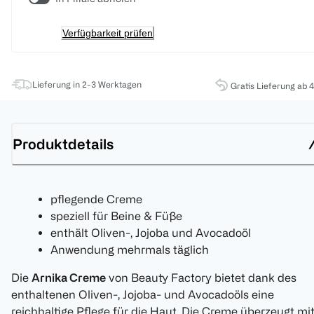
Verfügbarkeit prüfen
Lieferung in 2-3 Werktagen
Gratis Lieferung ab 
Produktdetails
pflegende Creme
speziell für Beine & Füße
enthält Oliven-, Jojoba und Avocadoöl
Anwendung mehrmals täglich
Die
Arnika Creme
von Beauty Factory bietet dank des
enthaltenen Oliven-, Jojoba- und Avocadoöls eine
reichhaltige Pflege für die Haut. Die Creme überzeugt mi