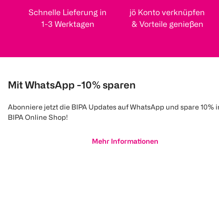
Schnelle Lieferung in
jö Konto verknüpfen
1-3 Werktagen
& Vorteile genießen
Mit WhatsApp -10% sparen
Abonniere jetzt die BIPA Updates auf WhatsApp und spare 10% 
BIPA Online Shop!
Mehr Informationen