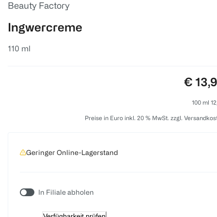
Beauty Factory
Ingwercreme
110 ml
Preis:
€ 13,
100 ml 12
Preise in Euro inkl. 20 % MwSt. zzgl. Versandkos
Geringer Online-Lagerstand
In Filiale abholen
Verfügbarkeit prüfen