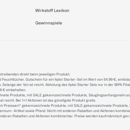
Wirkstoff Lexikon
Gewinnspiele
treibenden direkt beim jeweiligen Produkt.
d Feuchttücher. Gutschein für ein tiptoi Starter-Set im Wert von 54.99 €, einlö
. Solange der Vorrat reicht. Abholung des tiptoi Starter Sets nur in der BIPA Fil
9 € einbehalten.
ichnete Produkte, mit SALE gekennzeichnete Produkte, Säuglingsanfangsnahrun
reicht. Bei 1+1 Aktionen ist das günstigste Produkt gratis.
ach Preiswert“ gekennzeichnete Produkte, mit SALE gekennzeichnete Produkte,
remium- Artikel sowie Pfand. Nicht mit anderen Rabatten und Aktionen kombini
t anderen Rabatten und Aktionen kombinierbar. Preise werden kaufmännisch ger