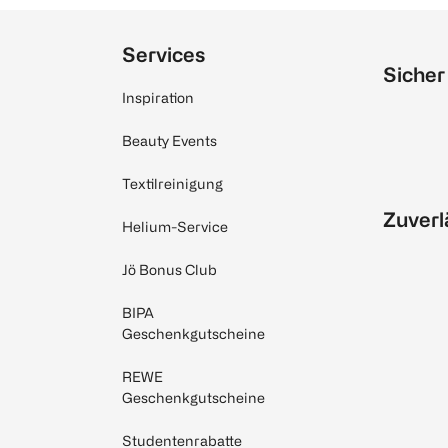
Services
Sicher
Inspiration
Beauty Events
Textilreinigung
Zuverl
Helium-Service
Jö Bonus Club
BIPA
Geschenkgutscheine
REWE
Geschenkgutscheine
Studentenrabatte