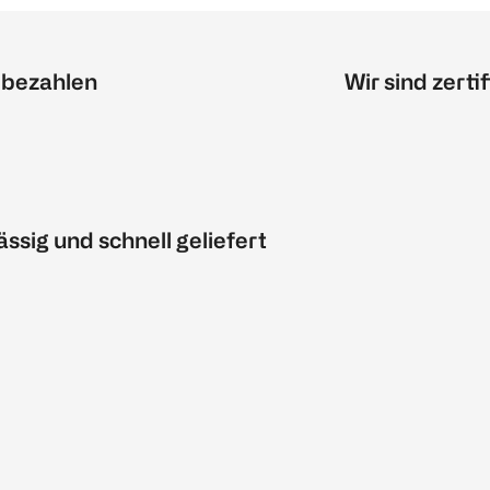
 bezahlen
Wir sind zertif
ässig und schnell geliefert