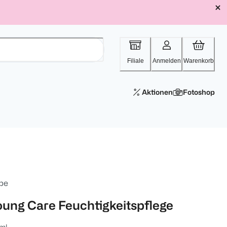
Filiale
Anmelden
Warenkorb
Aktionen
Fotoshop
be
oung Care Feuchtigkeitspflege
ml