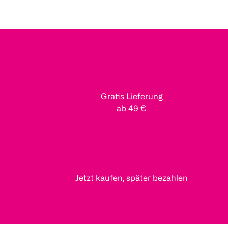
Gratis Lieferung
ab 49 €
Jetzt kaufen, später bezahlen