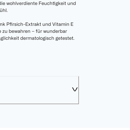
die wohlverdiente Feuchtigkeit und
ühl.
k Pfirsich-Extrakt und Vitamin E
ese zu bewahren – für wunderbar
lichkeit dermatologisch getestet.