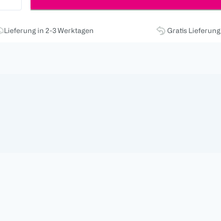
Lieferung in 2-3 Werktagen
Gratis Lieferun