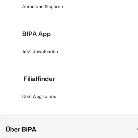
Anmelden & sparen
BIPA App
Jetzt downloaden
Filialfinder
Dein Weg zu uns
Über BIPA