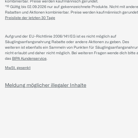
kombinierbar. Preise werden kaufmännisch gerundet.
*¹⁰ Gültig bis 02.09.2026 nur auf gekennzeichnete Produkte. Nicht mit ander
Rabatten und Aktionen kombinierbar. Preise werden kaufmännisch gerundet
Preisliste der letzten 30 Tage
Aufgrund der EU-Richtlinie 2006/141/EG ist es nicht möglich auf
Säuglingsanfangsnahrung Rabatte oder andere Aktionen zu geben. Des
weiteren ist ebenfalls ein Sammeln von Punkten für Säuglingsanfangsnahru
nicht erlaubt und daher nicht möglich.
Bei weiteren Fragen wende dich bitte 
das
BIPA Kundenservice
.
MwSt. gesenkt
Meldung möglicher illegaler Inhalte