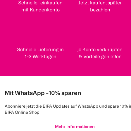
Schneller einkaufen
Jetzt kaufen, später
mit Kundenkonto
bezahlen
Schnelle Lieferung in
jö Konto verknüpfen
1-3 Werktagen
& Vorteile genießen
Mit WhatsApp -10% sparen
Abonniere jetzt die BIPA Updates auf WhatsApp und spare 10% 
BIPA Online Shop!
Mehr Informationen