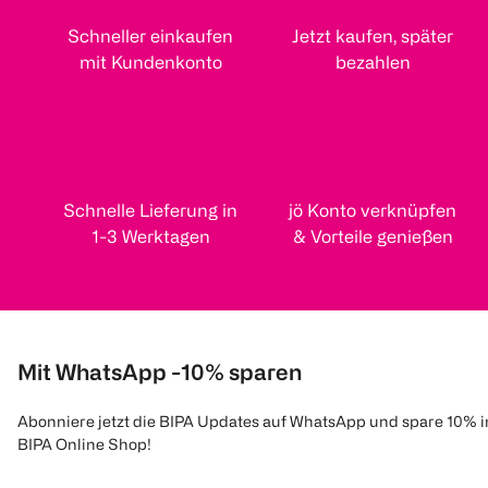
Schneller einkaufen
Jetzt kaufen, später
mit Kundenkonto
bezahlen
Schnelle Lieferung in
jö Konto verknüpfen
1-3 Werktagen
& Vorteile genießen
Mit WhatsApp -10% sparen
Abonniere jetzt die BIPA Updates auf WhatsApp und spare 10% 
BIPA Online Shop!