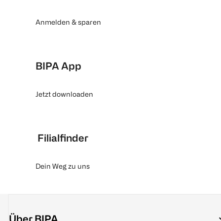
Anmelden & sparen
BIPA App
Jetzt downloaden
Filialfinder
Dein Weg zu uns
Über BIPA