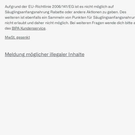
Aufgrund der EU-Richtlinie 2006/141/EG ist es nicht möglich auf
Säuglingsanfangsnahrung Rabatte oder andere Aktionen zu geben. Des
weiteren ist ebenfalls ein Sammeln von Punkten für Säuglingsanfangsnahru
nicht erlaubt und daher nicht möglich.
Bei weiteren Fragen wende dich bitte 
das
BIPA Kundenservice
.
MwSt. gesenkt
Meldung möglicher illegaler Inhalte