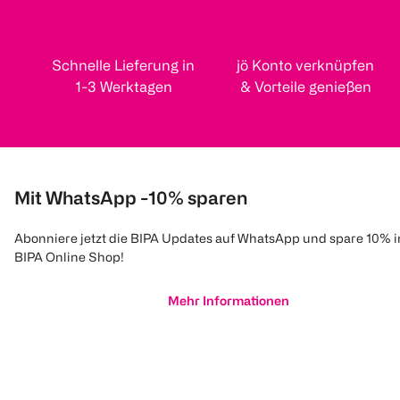
Schnelle Lieferung in
jö Konto verknüpfen
1-3 Werktagen
& Vorteile genießen
Mit WhatsApp -10% sparen
Abonniere jetzt die BIPA Updates auf WhatsApp und spare 10% 
BIPA Online Shop!
Mehr Informationen