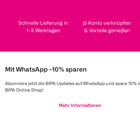
Schnelle Lieferung in
jö Konto verknüpfen
1-3 Werktagen
& Vorteile genießen
Mit WhatsApp -10% sparen
Abonniere jetzt die BIPA Updates auf WhatsApp und spare 10% 
BIPA Online Shop!
Mehr Informationen