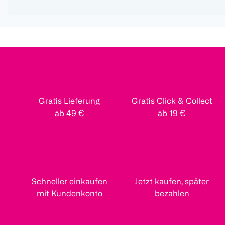
Gratis Lieferung
Gratis Click & Collect
ab 49 €
ab 19 €
Schneller einkaufen
Jetzt kaufen, später
mit Kundenkonto
bezahlen