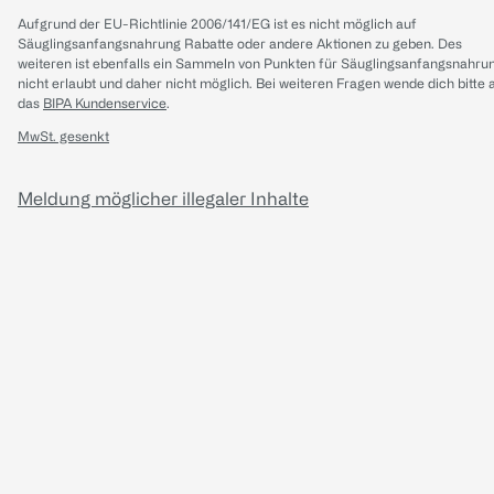
Aufgrund der EU-Richtlinie 2006/141/EG ist es nicht möglich auf
Säuglingsanfangsnahrung Rabatte oder andere Aktionen zu geben. Des
weiteren ist ebenfalls ein Sammeln von Punkten für Säuglingsanfangsnahru
nicht erlaubt und daher nicht möglich.
Bei weiteren Fragen wende dich bitte 
das
BIPA Kundenservice
.
MwSt. gesenkt
Meldung möglicher illegaler Inhalte