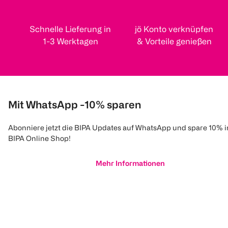
Schnelle Lieferung in
jö Konto verknüpfen
1-3 Werktagen
& Vorteile genießen
Mit WhatsApp -10% sparen
Abonniere jetzt die BIPA Updates auf WhatsApp und spare 10% 
BIPA Online Shop!
Mehr Informationen