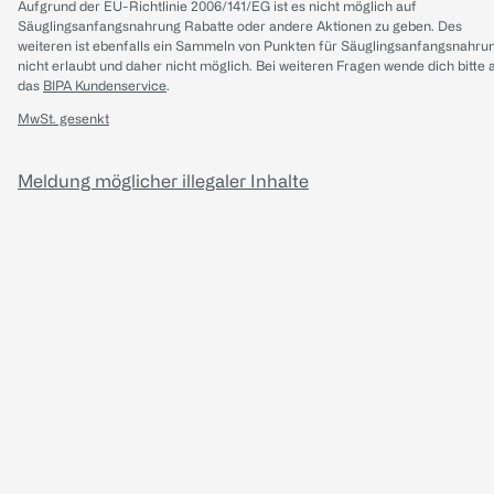
Aufgrund der EU-Richtlinie 2006/141/EG ist es nicht möglich auf
Säuglingsanfangsnahrung Rabatte oder andere Aktionen zu geben. Des
weiteren ist ebenfalls ein Sammeln von Punkten für Säuglingsanfangsnahru
nicht erlaubt und daher nicht möglich.
Bei weiteren Fragen wende dich bitte 
das
BIPA Kundenservice
.
MwSt. gesenkt
Meldung möglicher illegaler Inhalte