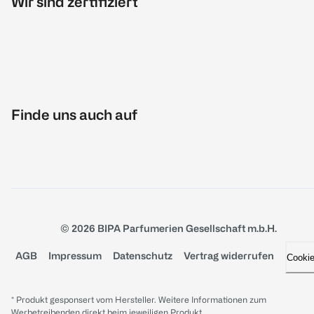
Wir sind zertifiziert
Finde uns auch auf
© 2026 BIPA Parfumerien Gesellschaft m.b.H.
AGB
Impressum
Datenschutz
Vertrag widerrufen
Cooki
* Produkt gesponsert vom Hersteller. Weitere Informationen zum
Werbetreibenden direkt beim jeweiligen Produkt.