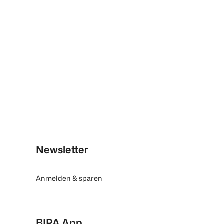
Newsletter
Anmelden & sparen
BIPA App