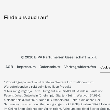
Finde uns auch auf
© 2026 BIPA Parfumerien Gesellschaft m.b.H.
AGB
Impressum
Datenschutz
Vertrag widerrufen
Cooki
* Produkt gesponsert vom Hersteller. Weitere Informationen zum
Werbetreibenden direkt beim jeweiligen Produkt.
*³ Nur mit gültiger jö Karte. Gültig auf alle PAMPERS Windeln, Pants und
Feuchttücher. Gutschein für ein tiptoi Starter-Set im Wert von 54.99 €,
einlösbar bis 30.09.2026. Nur ein Gutschein pro Einkauf einlösbar. Der
Sammelwert wird auf der Rechnung angedruckt. Gültig in allen BIPA Filialen
im Online Shop. Solange der Vorrat reicht. Abholung des tiptoi Starter Sets n