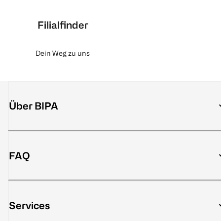
Filialfinder
Dein Weg zu uns
Über BIPA
FAQ
Services