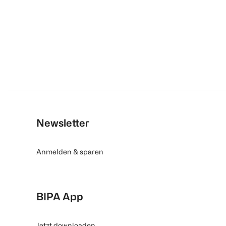
Newsletter
Anmelden & sparen
BIPA App
Jetzt downloaden