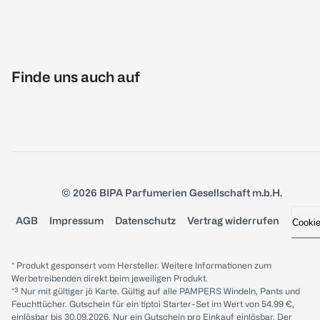
Finde uns auch auf
© 2026 BIPA Parfumerien Gesellschaft m.b.H.
AGB
Impressum
Datenschutz
Vertrag widerrufen
Cooki
* Produkt gesponsert vom Hersteller. Weitere Informationen zum
Werbetreibenden direkt beim jeweiligen Produkt.
*³ Nur mit gültiger jö Karte. Gültig auf alle PAMPERS Windeln, Pants und
Feuchttücher. Gutschein für ein tiptoi Starter-Set im Wert von 54.99 €,
einlösbar bis 30.09.2026. Nur ein Gutschein pro Einkauf einlösbar. Der