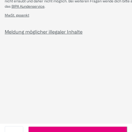
nicht erlaubt und daher nicht möglich.
Bei weiteren Fragen wende dich bitte 
das
BIPA Kundenservice
.
MwSt. gesenkt
Meldung möglicher illegaler Inhalte