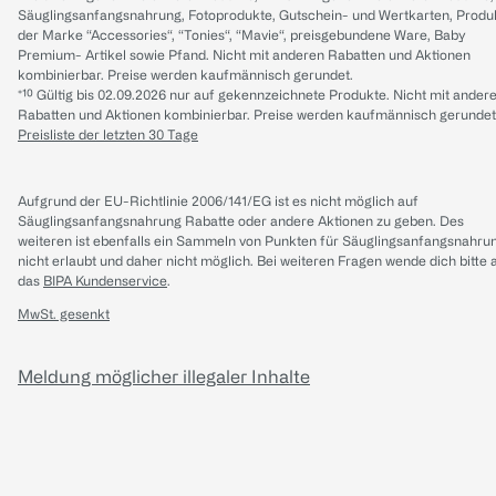
Säuglingsanfangsnahrung, Fotoprodukte, Gutschein- und Wertkarten, Produ
der Marke “Accessories“, “Tonies“, “Mavie“, preisgebundene Ware, Baby
Premium- Artikel sowie Pfand. Nicht mit anderen Rabatten und Aktionen
kombinierbar. Preise werden kaufmännisch gerundet.
*¹⁰ Gültig bis 02.09.2026 nur auf gekennzeichnete Produkte. Nicht mit ander
Rabatten und Aktionen kombinierbar. Preise werden kaufmännisch gerundet
Preisliste der letzten 30 Tage
Aufgrund der EU-Richtlinie 2006/141/EG ist es nicht möglich auf
Säuglingsanfangsnahrung Rabatte oder andere Aktionen zu geben. Des
weiteren ist ebenfalls ein Sammeln von Punkten für Säuglingsanfangsnahru
nicht erlaubt und daher nicht möglich.
Bei weiteren Fragen wende dich bitte 
das
BIPA Kundenservice
.
MwSt. gesenkt
Meldung möglicher illegaler Inhalte