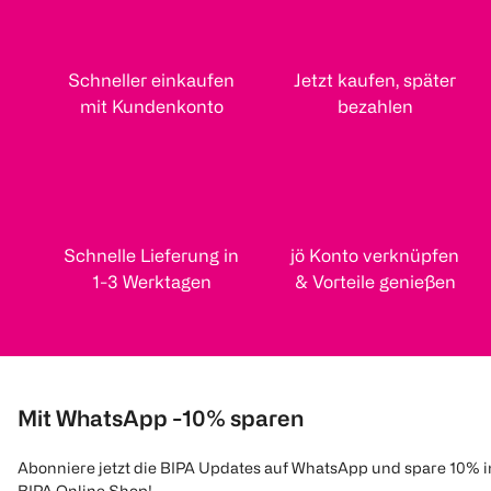
Schneller einkaufen
Jetzt kaufen, später
mit Kundenkonto
bezahlen
Schnelle Lieferung in
jö Konto verknüpfen
1-3 Werktagen
& Vorteile genießen
Mit WhatsApp -10% sparen
Abonniere jetzt die BIPA Updates auf WhatsApp und spare 10% 
BIPA Online Shop!