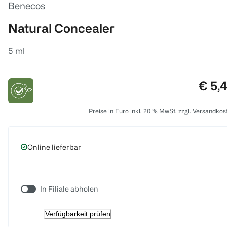
Benecos
Natural Concealer
5 ml
Preis
€ 5,
Preise in Euro inkl. 20 % MwSt. zzgl. Versandkos
Online lieferbar
In Filiale abholen
Verfügbarkeit prüfen