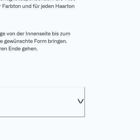
er Farbton und für jeden Haarton
ge von der Innenseite bis zum
ie gewünschte Form bringen.
ren Ende gehen.