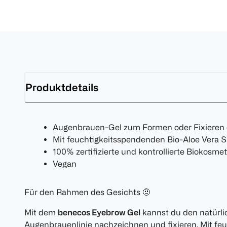
Produktdetails
Augenbrauen-Gel zum Formen oder Fixieren
Mit feuchtigkeitsspendenden Bio-Aloe Vera S
100% zertifizierte und kontrollierte Bioko
Vegan
Für den Rahmen des Gesichts 🤨
Mit dem
benecos Eyebrow Gel
kannst du den natürl
Augenbrauenlinie nachzeichnen und fixieren. Mit f