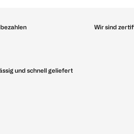
 bezahlen
Wir sind zertif
ässig und schnell geliefert