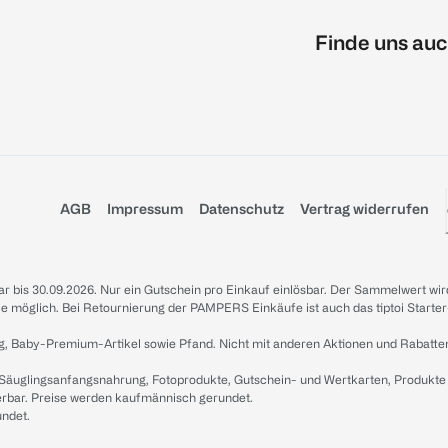
Finde uns auc
AGB
Impressum
Datenschutz
Vertrag widerrufen
sbar bis 30.09.2026. Nur ein Gutschein pro Einkauf einlösbar. Der Sammelwert wir
iale möglich. Bei Retournierung der PAMPERS Einkäufe ist auch das tiptoi Starter
g, Baby-Premium-Artikel sowie Pfand. Nicht mit anderen Aktionen und Rabatte
 Säuglingsanfangsnahrung, Fotoprodukte, Gutschein- und Wertkarten, Produkte
erbar. Preise werden kaufmännisch gerundet.
undet.