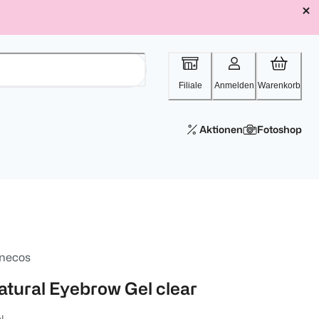
Filiale
Anmelden
Warenkorb
Aktionen
Fotoshop
necos
atural Eyebrow Gel clear
l