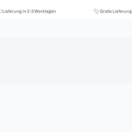
Lieferung in 2-3 Werktagen
Gratis Lieferun