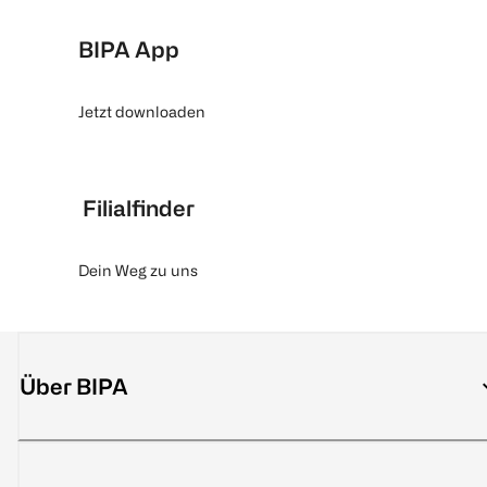
BIPA App
Jetzt downloaden
Filialfinder
Dein Weg zu uns
Über BIPA