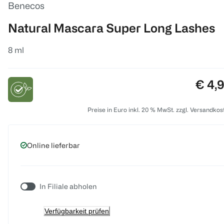
Benecos
Natural Mascara Super Long Lashes
8 ml
Preis
€ 4,
Preise in Euro inkl. 20 % MwSt. zzgl. Versandkos
Online lieferbar
In Filiale abholen
Verfügbarkeit prüfen