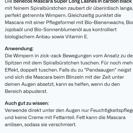
Die
benecos Mascara Super Long Lashes in carbon black
mit feinem Spiralbürstchen zaubert dir überirdisch lange,
perfekt getrennte Wimpern. Gleichzeitig punktet die
Mascara mit einer Pflegeformel mit Bio-Bienenwachs, Bio
Jojobaöl und Bio-Sonnenblumenöl aus kontrolliert
biologischem Anbau sowie Vitamin E.
Anwendung
:
Die Wimpern in zick-zack Bewegungen vom Ansatz zu d
Spitzen mit dem Spiralbürstchen tuschen. Für noch meh
Effekt, doppelt tuschen. Falls du zu "Pandaaugen" neigst
und sich die Mascara beim Blinzeln mit der Zeit unter
deinen Augen absetzt, kann es helfen, wenn du den
Bereich abpuderst.
Auch gut zu wissen
:
Verwende direkt unter den Augen nur Feuchtigkeitspfleg
und keine Creme mit Fettanteil. Fett kann die Mascara
anlösen, sodass sie verschmiert.