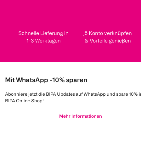
Schnelle Lieferung in
jö Konto verknüpfen
1-3 Werktagen
& Vorteile genießen
Mit WhatsApp -10% sparen
Abonniere jetzt die BIPA Updates auf WhatsApp und spare 10% 
BIPA Online Shop!
Mehr Informationen