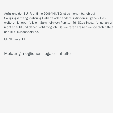
Aufgrund der EU-Richtlinie 2006/141/EG ist es nicht möglich auf
Säuglingsanfangsnahrung Rabatte oder andere Aktionen zu geben. Des
weiteren ist ebenfalls ein Sammeln von Punkten für Säuglingsanfangsnahru
nicht erlaubt und daher nicht möglich.
Bei weiteren Fragen wende dich bitte 
das
BIPA Kundenservice
.
MwSt. gesenkt
Meldung möglicher illegaler Inhalte