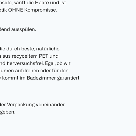
nside, sanft die Haare und ist
smetik OHNE Kompromisse.
ßend ausspülen.
die durch beste, natürliche
hen aus recyceltem PET und
 tierversuchsfrei. Egal, ob wir
lumen aufdrehen oder für den
O kommt im Badezimmer garantiert
e der Verpackung voneinander
 geben.