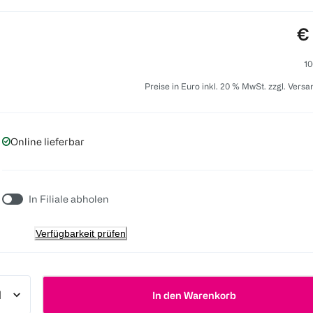
Pr
€
10
Preise in Euro inkl. 20 % MwSt. zzgl. Vers
Online lieferbar
In Filiale abholen
Verfügbarkeit prüfen
In den Warenkorb