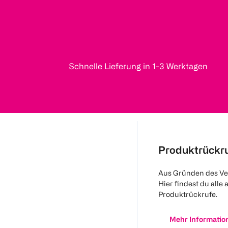
Schnelle Lieferung in 1-3 Werktagen
Produktrückr
Aus Gründen des Ve
Hier findest du alle 
Produktrückrufe.
Mehr Informatio