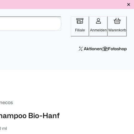
Filiale
Anmelden
Warenkorb
Aktionen
Fotoshop
necos
hampoo Bio-Hanf
0 ml