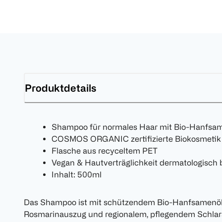
Produktdetails
Shampoo für normales Haar mit Bio-Hanfsa
COSMOS ORGANIC zertifizierte Biokosmetik
Flasche aus recyceltem PET
Vegan & Hautverträglichkeit dermatologisch b
Inhalt: 500ml
Das Shampoo ist mit schützendem Bio-Hanfsamenöl, 
Rosmarinauszug und regionalem, pflegendem Schlara