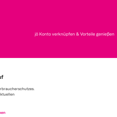
jö Konto verknüpfen & Vorteile genießen
uf
rbraucherschutzes.
aktuellen
nen