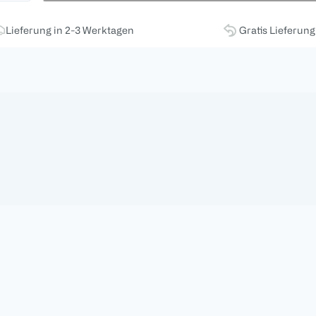
Lieferung in 2-3 Werktagen
Gratis Lieferun