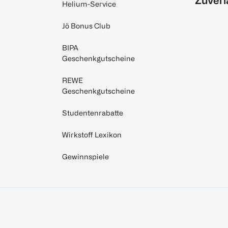
Zuverl
Helium-Service
Jö Bonus Club
BIPA
Geschenkgutscheine
REWE
Geschenkgutscheine
Studentenrabatte
Wirkstoff Lexikon
Gewinnspiele