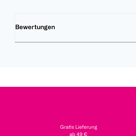
Bewertungen
Gratis Lieferung
ab 49 €