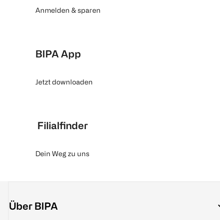
Anmelden & sparen
BIPA App
Jetzt downloaden
Filialfinder
Dein Weg zu uns
Über BIPA