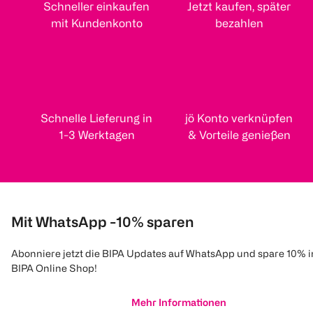
Schneller einkaufen
Jetzt kaufen, später
mit Kundenkonto
bezahlen
Schnelle Lieferung in
jö Konto verknüpfen
1-3 Werktagen
& Vorteile genießen
Mit WhatsApp -10% sparen
Abonniere jetzt die BIPA Updates auf WhatsApp und spare 10% 
BIPA Online Shop!
Mehr Informationen