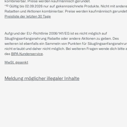
kombinierbar. Preise werden kaufmännisch gerundet.
*¹⁰ Gültig bis 02.09.2026 nur auf gekennzeichnete Produkte. Nicht mit ander
Rabatten und Aktionen kombinierbar. Preise werden kaufmännisch gerundet
Preisliste der letzten 30 Tage
Aufgrund der EU-Richtlinie 2006/141/EG ist es nicht möglich auf
Säuglingsanfangsnahrung Rabatte oder andere Aktionen zu geben. Des
weiteren ist ebenfalls ein Sammeln von Punkten für Säuglingsanfangsnahru
nicht erlaubt und daher nicht möglich.
Bei weiteren Fragen wende dich bitte 
das
BIPA Kundenservice
.
MwSt. gesenkt
Meldung möglicher illegaler Inhalte