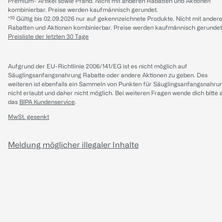
Premium- Artikel sowie Pfand. Nicht mit anderen Rabatten und Aktionen
kombinierbar. Preise werden kaufmännisch gerundet.
*¹⁰ Gültig bis 02.09.2026 nur auf gekennzeichnete Produkte. Nicht mit ander
Rabatten und Aktionen kombinierbar. Preise werden kaufmännisch gerundet
Preisliste der letzten 30 Tage
Aufgrund der EU-Richtlinie 2006/141/EG ist es nicht möglich auf
Säuglingsanfangsnahrung Rabatte oder andere Aktionen zu geben. Des
weiteren ist ebenfalls ein Sammeln von Punkten für Säuglingsanfangsnahru
nicht erlaubt und daher nicht möglich.
Bei weiteren Fragen wende dich bitte 
das
BIPA Kundenservice
.
MwSt. gesenkt
Meldung möglicher illegaler Inhalte