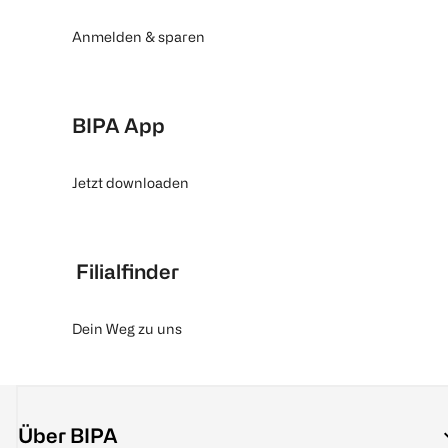
Anmelden & sparen
BIPA App
Jetzt downloaden
Filialfinder
Dein Weg zu uns
Über BIPA