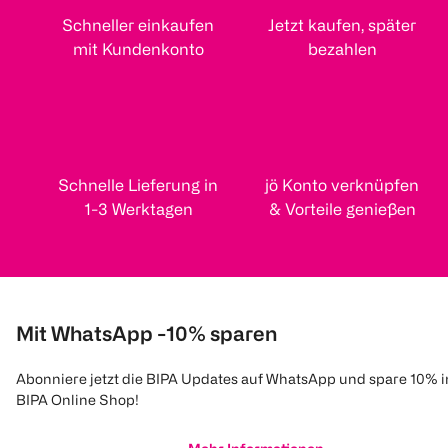
Schneller einkaufen
Jetzt kaufen, später
mit Kundenkonto
bezahlen
Schnelle Lieferung in
jö Konto verknüpfen
1-3 Werktagen
& Vorteile genießen
Mit WhatsApp -10% sparen
Abonniere jetzt die BIPA Updates auf WhatsApp und spare 10% 
BIPA Online Shop!