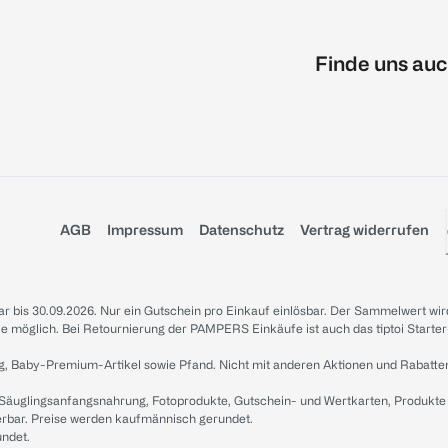
Finde uns auc
AGB
Impressum
Datenschutz
Vertrag widerrufen
sbar bis 30.09.2026. Nur ein Gutschein pro Einkauf einlösbar. Der Sammelwert wir
iale möglich. Bei Retournierung der PAMPERS Einkäufe ist auch das tiptoi Starter
g, Baby-Premium-Artikel sowie Pfand. Nicht mit anderen Aktionen und Rabatte
 Säuglingsanfangsnahrung, Fotoprodukte, Gutschein- und Wertkarten, Produkte
erbar. Preise werden kaufmännisch gerundet.
undet.