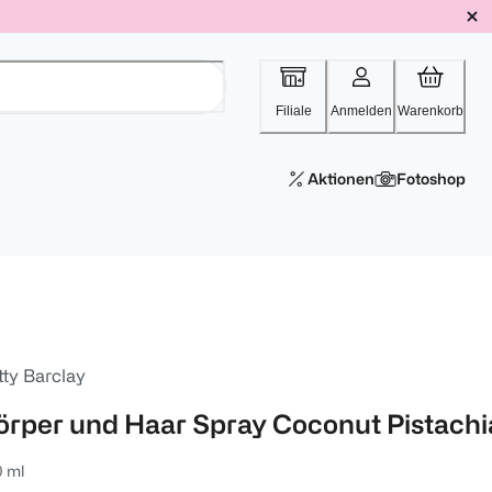
Filiale
Anmelden
Warenkorb
Aktionen
Fotoshop
tty Barclay
örper und Haar Spray Coconut Pistachi
0 ml