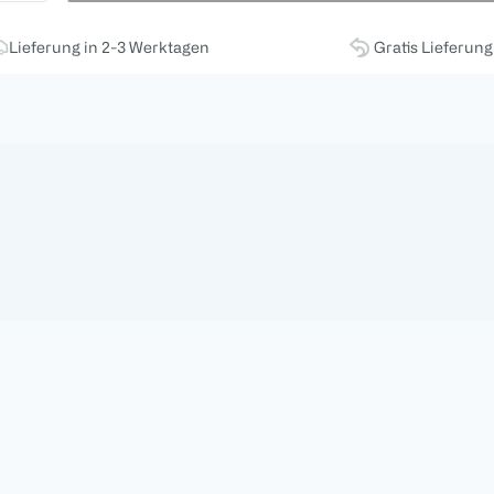
Lieferung in 2-3 Werktagen
Gratis Lieferun