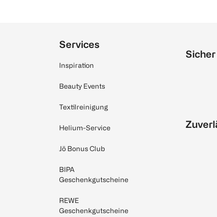
Services
Sicher
Inspiration
Beauty Events
Textilreinigung
Zuverl
Helium-Service
Jö Bonus Club
BIPA
Geschenkgutscheine
REWE
Geschenkgutscheine