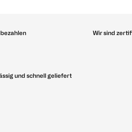
 bezahlen
Wir sind zertif
ässig und schnell geliefert