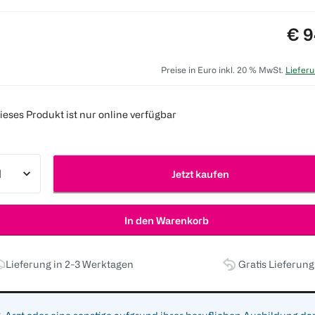
Pre
€ 9
Preise in Euro inkl. 20 % MwSt.
Lieferu
ieses Produkt ist nur online verfügbar
Jetzt kaufen
In den Warenkorb
Lieferung in 2-3 Werktagen
Gratis Lieferun