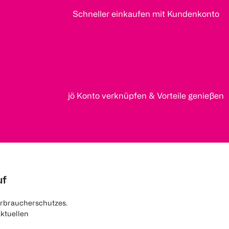
Schneller einkaufen mit Kundenkonto
jö Konto verknüpfen & Vorteile genießen
uf
rbraucherschutzes.
aktuellen