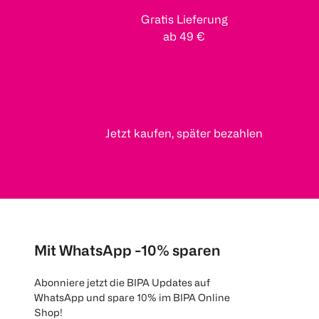
Gratis Lieferung
ab 49 €
Jetzt kaufen, später bezahlen
Mit WhatsApp -10% sparen
Abonniere jetzt die BIPA Updates auf
WhatsApp und spare 10% im BIPA Online
Shop!