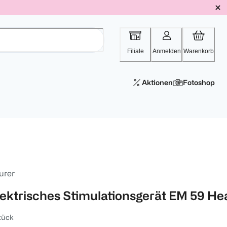
Filiale
Anmelden
Warenkorb
Aktionen
Fotoshop
urer
lektrisches Stimulationsgerät EM 59 He
tück