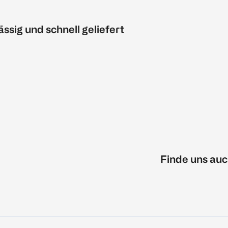
ässig und schnell geliefert
Finde uns auc