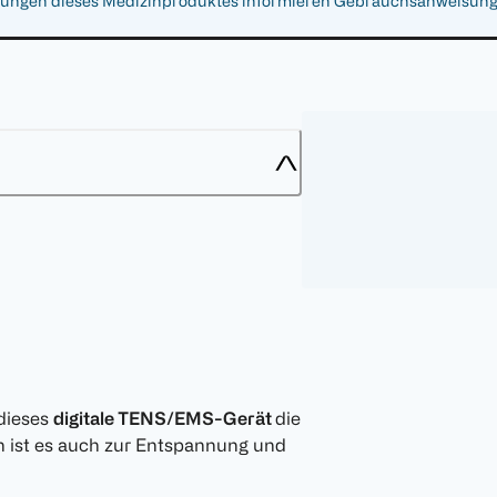
gen dieses Medizinproduktes informieren Gebrauchsanweisung, Ar
 dieses
digitale TENS/EMS-Gerät
die
n ist es auch zur Entspannung und