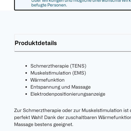
Über Wirkungen und mögliche unerwünschte Wirkun
befugte Personen.
Produktdetails
Schmerztherapie (TENS)
Muskelstimulation (EMS)
Wärmefunktion
Entspannung und Massage
Elektrodenpositionierungsanzeige
Zur Schmerztherapie oder zur Muskelstimulation ist
perfekt Wahl! Dank der zuschaltbaren Wärmefunktio
Massage bestens geeignet.