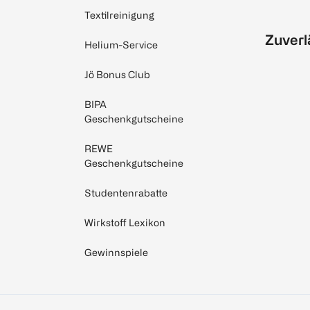
Textilreinigung
Zuverl
Helium-Service
Jö Bonus Club
BIPA
Geschenkgutscheine
REWE
Geschenkgutscheine
Studentenrabatte
Wirkstoff Lexikon
Gewinnspiele