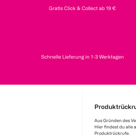
Gratis Click & Collect ab 19 €
Schnelle Lieferung in 1-3 Werktagen
Produktrückr
Aus Gründen des Ve
Hier findest du alle 
Produktrückrufe.