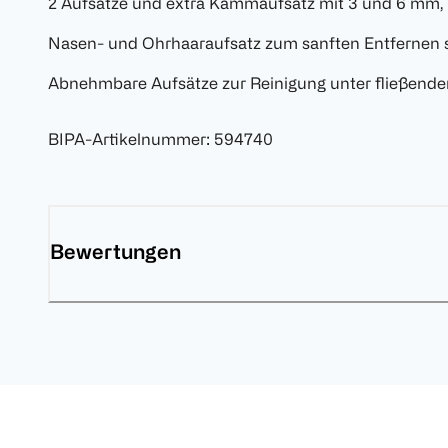
2 Aufsätze und extra Kammaufsatz mit 3 und 6 mm,
Nasen- und Ohrhaaraufsatz zum sanften Entfernen 
Abnehmbare Aufsätze zur Reinigung unter fließend
BIPA-Artikelnummer
:
594740
Bewertungen