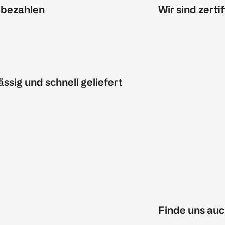
 bezahlen
Wir sind zertif
ässig und schnell geliefert
Finde uns auc