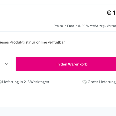
Pre
€ 1
Preise in Euro inkl. 20 % MwSt. zzgl. Vers
ieses Produkt ist nur online verfügbar
In den Warenkorb
Lieferung in 2-3 Werktagen
Gratis Lieferun