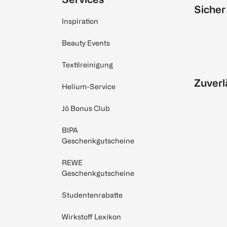
Sicher
Inspiration
Beauty Events
Textilreinigung
Zuverl
Helium-Service
Jö Bonus Club
BIPA
Geschenkgutscheine
REWE
Geschenkgutscheine
Studentenrabatte
Wirkstoff Lexikon