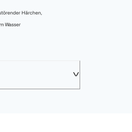
störender Härchen,
em Wasser