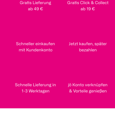
Gratis Lieferung
Gratis Click & Collect
ab 49 €
ab 19 €
Schneller einkaufen
Jetzt kaufen, später
mit Kundenkonto
bezahlen
Schnelle Lieferung in
jö Konto verknüpfen
1-3 Werktagen
& Vorteile genießen