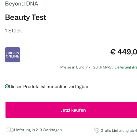
Beyond DNA
Beauty Test
1 Stück
Preis:
€ 449,
Preise in Euro inkl. 20 % MwSt.
Lieferung gra
Dieses Produkt ist nur online verfügbar
Jetzt kaufen
Lieferung in 2-3 Werktagen
Gratis Lieferung ab 