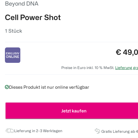
Beyond DNA
Cell Power Shot
1 Stück
Preis:
€ 49,
Preise in Euro inkl. 10 % MwSt.
Lieferung gra
Dieses Produkt ist nur online verfügbar
Jetzt kaufen
Lieferung in 2-3 Werktagen
Gratis Lieferung ab 