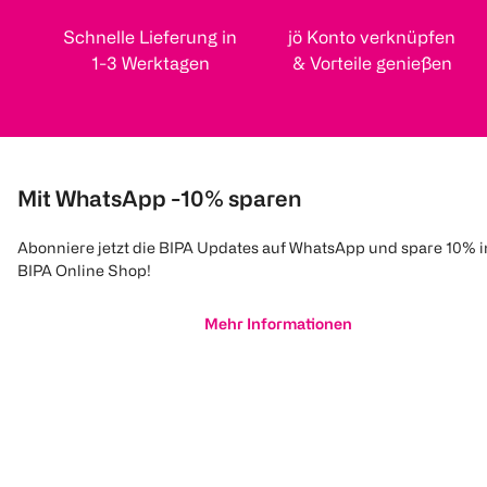
Schnelle Lieferung in
jö Konto verknüpfen
1-3 Werktagen
& Vorteile genießen
Mit WhatsApp -10% sparen
Abonniere jetzt die BIPA Updates auf WhatsApp und spare 10% 
BIPA Online Shop!
Mehr Informationen