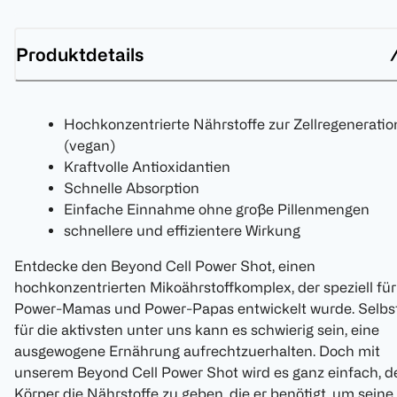
Produktdetails
Hochkonzentrierte Nährstoffe zur Zellregeneratio
(vegan)
Kraftvolle Antioxidantien
Schnelle Absorption
Einfache Einnahme ohne große Pillenmengen
schnellere und effizientere Wirkung
Entdecke den Beyond Cell Power Shot, einen
hochkonzentrierten Mikoährstoffkomplex, der speziell für
Power-Mamas und Power-Papas entwickelt wurde. Selbs
für die aktivsten unter uns kann es schwierig sein, eine
ausgewogene Ernährung aufrechtzuerhalten. Doch mit
unserem Beyond Cell Power Shot wird es ganz einfach, d
Körper die Nährstoffe zu geben, die er benötigt, um seine