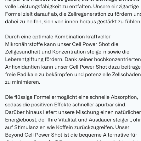
volle Leistungsfähigkeit zu entfalten. Unsere einzigartige
Formel zielt darauf ab, die Zellregeneration zu fördern un
dabei zu helfen, sich von innen heraus gestärkt zu fühlen
Durch eine optimale Kombination kraftvoller
Mikronährstoffe kann unser Cell Power Shot die
Zellgesundheit und Konzentration steigern sowie die
Leberentgiftung fördern. Dank seiner hochkonzentrierten
Antioxidantien kann unser Cell Power Shot dazu beitrag
freie Radikale zu bekämpfen und potenzielle Zellschäden
zu minimieren.
Die flüssige Formel ermöglicht eine schnelle Absorption,
sodass die positiven Effekte schneller spürbar sind.
Darüber hinaus liefert unsere Mischung einen natürliche
Energieboost, der Ihre Vitalität und Ausdauer steigert, oh
auf Stimulanzien wie Koffein zurückzugreifen. Unser
Beyond Cell Power Shot ist die bequeme Alternative für