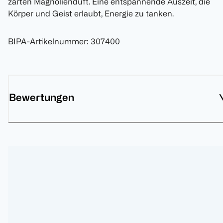
zarten Magnolienduft. Eine entspannende Auszeit, die
Körper und Geist erlaubt, Energie zu tanken.
BIPA-Artikelnummer
:
307400
Bewertungen