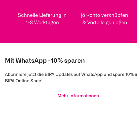
Schnelle Lieferung in
jö Konto verknüpfen
1-3 Werktagen
& Vorteile genießen
Mit WhatsApp -10% sparen
Abonniere jetzt die BIPA Updates auf WhatsApp und spare 10% 
BIPA Online Shop!
Mehr Informationen