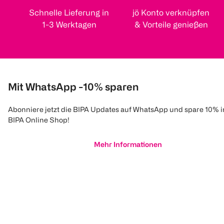
Schnelle Lieferung in
jö Konto verknüpfen
1-3 Werktagen
& Vorteile genießen
Mit WhatsApp -10% sparen
Abonniere jetzt die BIPA Updates auf WhatsApp und spare 10% 
BIPA Online Shop!
Mehr Informationen