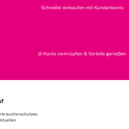
Schneller einkaufen mit Kundenkonto
jö Konto verknüpfen & Vorteile genießen
uf
rbraucherschutzes.
aktuellen