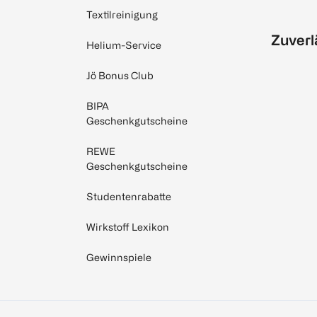
Textilreinigung
Zuverl
Helium-Service
Jö Bonus Club
BIPA
Geschenkgutscheine
REWE
Geschenkgutscheine
Studentenrabatte
Wirkstoff Lexikon
Gewinnspiele