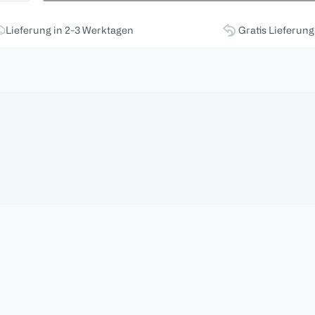
Lieferung in 2-3 Werktagen
Gratis Lieferun