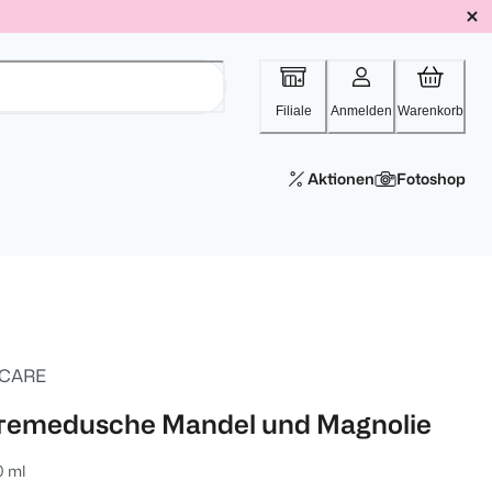
Filiale
Anmelden
Warenkorb
Aktionen
Fotoshop
 CARE
remedusche Mandel und Magnolie
0 ml