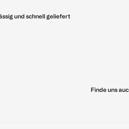
ässig und schnell geliefert
Finde uns auc