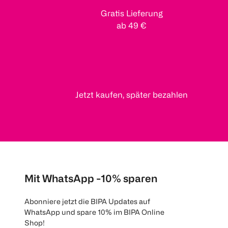
Gratis Lieferung
ab 49 €
Jetzt kaufen, später bezahlen
Mit WhatsApp -10% sparen
Abonniere jetzt die BIPA Updates auf
WhatsApp und spare 10% im BIPA Online
Shop!