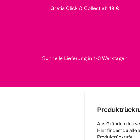
Gratis Click & Collect ab 19 €
Schnelle Lieferung in 1-3 Werktagen
Produktrückr
Aus Gründen des Ve
Hier findest du alle 
Produktrückrufe.