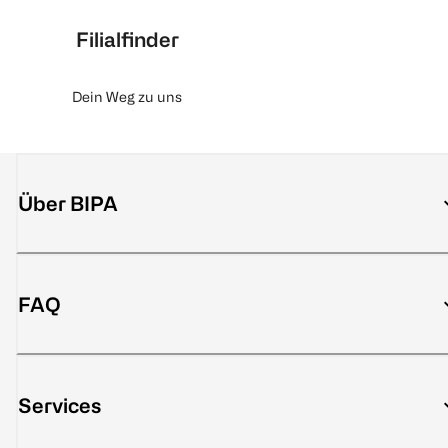
Filialfinder
Dein Weg zu uns
Über BIPA
FAQ
Services