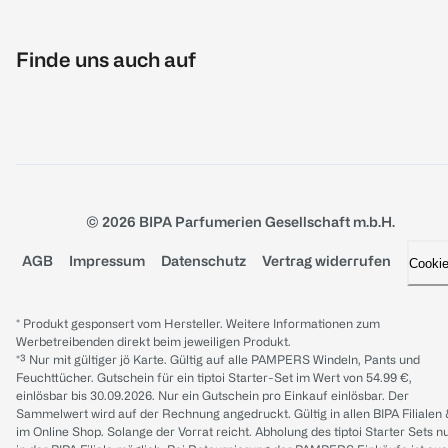
Finde uns auch auf
© 2026 BIPA Parfumerien Gesellschaft m.b.H.
AGB
Impressum
Datenschutz
Vertrag widerrufen
Cooki
* Produkt gesponsert vom Hersteller. Weitere Informationen zum
Werbetreibenden direkt beim jeweiligen Produkt.
*³ Nur mit gültiger jö Karte. Gültig auf alle PAMPERS Windeln, Pants und
Feuchttücher. Gutschein für ein tiptoi Starter-Set im Wert von 54.99 €,
einlösbar bis 30.09.2026. Nur ein Gutschein pro Einkauf einlösbar. Der
Sammelwert wird auf der Rechnung angedruckt. Gültig in allen BIPA Filialen
im Online Shop. Solange der Vorrat reicht. Abholung des tiptoi Starter Sets n