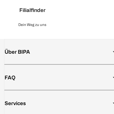
Filialfinder
Dein Weg zu uns
Über BIPA
FAQ
Services