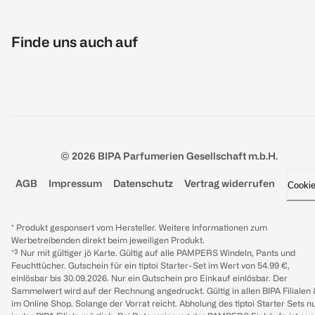
Finde uns auch auf
© 2026 BIPA Parfumerien Gesellschaft m.b.H.
AGB
Impressum
Datenschutz
Vertrag widerrufen
Cooki
* Produkt gesponsert vom Hersteller. Weitere Informationen zum
Werbetreibenden direkt beim jeweiligen Produkt.
*³ Nur mit gültiger jö Karte. Gültig auf alle PAMPERS Windeln, Pants und
Feuchttücher. Gutschein für ein tiptoi Starter-Set im Wert von 54.99 €,
einlösbar bis 30.09.2026. Nur ein Gutschein pro Einkauf einlösbar. Der
Sammelwert wird auf der Rechnung angedruckt. Gültig in allen BIPA Filialen
im Online Shop. Solange der Vorrat reicht. Abholung des tiptoi Starter Sets n