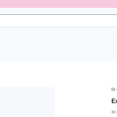
BI
E
30 