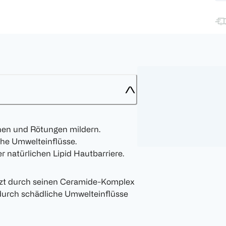
onen und Rötungen mildern.
che Umwelteinflüsse.
 natürlichen Lipid Hautbarriere.
zt durch seinen Ceramide-Komplex
 durch schädliche Umwelteinflüsse