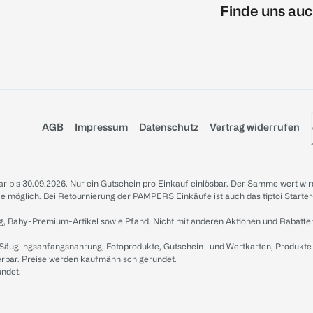
Finde uns auc
AGB
Impressum
Datenschutz
Vertrag widerrufen
sbar bis 30.09.2026. Nur ein Gutschein pro Einkauf einlösbar. Der Sammelwert wir
iale möglich. Bei Retournierung der PAMPERS Einkäufe ist auch das tiptoi Starter
g, Baby-Premium-Artikel sowie Pfand. Nicht mit anderen Aktionen und Rabatte
 Säuglingsanfangsnahrung, Fotoprodukte, Gutschein- und Wertkarten, Produkte
erbar. Preise werden kaufmännisch gerundet.
undet.