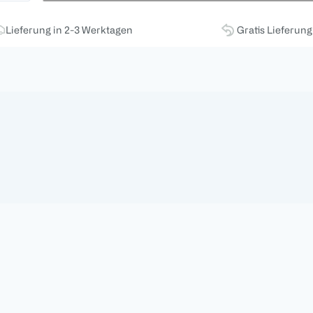
Lieferung in 2-3 Werktagen
Gratis Lieferun