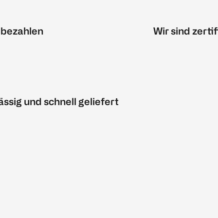
 bezahlen
Wir sind zertif
ässig und schnell geliefert