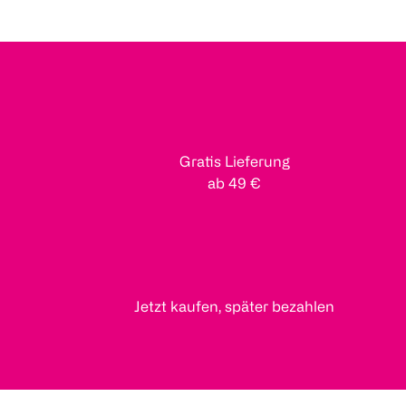
Gratis Lieferung
ab 49 €
Jetzt kaufen, später bezahlen