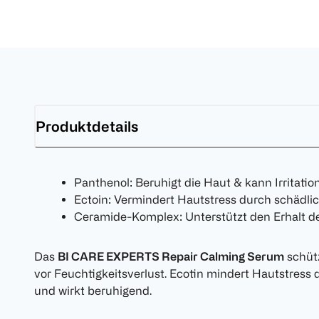
Produktdetails
Panthenol: Beruhigt die Haut & kann Irritati
Ectoin: Vermindert Hautstress durch schädli
Ceramide-Komplex: Unterstützt den Erhalt der
Das
BI CARE EXPERTS Repair Calming Serum
schüt
vor Feuchtigkeitsverlust. Ecotin mindert Hautstress
und wirkt beruhigend.