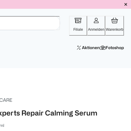
Filiale
Anmelden
Warenkorb
Aktionen
Fotoshop
 CARE
xperts Repair Calming Serum
ml