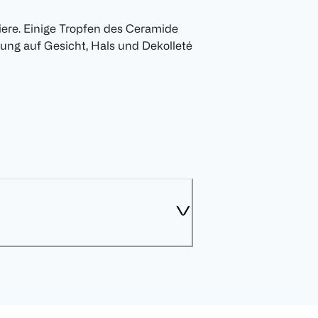
iere. Einige Tropfen des Ceramide
ng auf Gesicht, Hals und Dekolleté