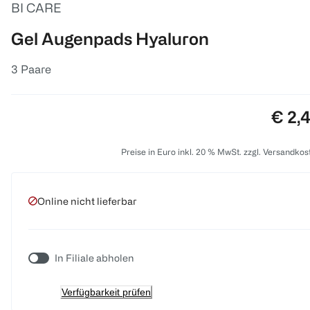
BI CARE
Gel Augenpads Hyaluron
3 Paare
Preis
€ 2,
Preise in Euro inkl. 20 % MwSt. zzgl. Versandkos
Online nicht lieferbar
In Filiale abholen
Verfügbarkeit prüfen