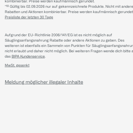
kombinierbar. Preise werden kaufmännisch gerundet.
*¹⁰ Gültig bis 02.09.2026 nur auf gekennzeichnete Produkte. Nicht mit ander
Rabatten und Aktionen kombinierbar. Preise werden kaufmännisch gerundet
Preisliste der letzten 30 Tage
Aufgrund der EU-Richtlinie 2006/141/EG ist es nicht möglich auf
Säuglingsanfangsnahrung Rabatte oder andere Aktionen zu geben. Des
weiteren ist ebenfalls ein Sammeln von Punkten für Säuglingsanfangsnahru
nicht erlaubt und daher nicht möglich.
Bei weiteren Fragen wende dich bitte 
das
BIPA Kundenservice
.
MwSt. gesenkt
Meldung möglicher illegaler Inhalte