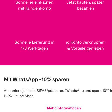
Schneller einkaufen
Jetzt kaufen, später
mit Kundenkonto
bezahlen
Schnelle Lieferung in
jö Konto verknüpfen
1-3 Werktagen
& Vorteile genießen
Mit WhatsApp -10% sparen
Abonniere jetzt die BIPA Updates auf WhatsApp und spare 10% 
BIPA Online Shop!
Mehr Informationen