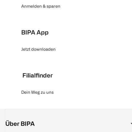
Anmelden & sparen
BIPA App
Jetzt downloaden
Filialfinder
Dein Weg zu uns
Über BIPA