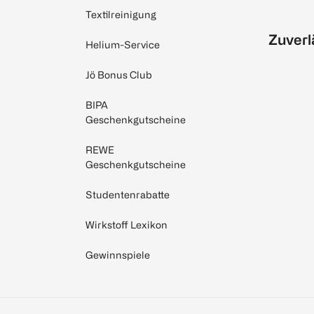
Textilreinigung
Zuverl
Helium-Service
Jö Bonus Club
BIPA
Geschenkgutscheine
REWE
Geschenkgutscheine
Studentenrabatte
Wirkstoff Lexikon
Gewinnspiele