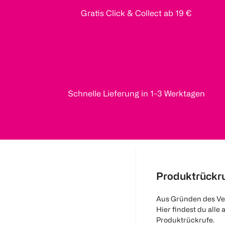
Gratis Click & Collect ab 19 €
Schnelle Lieferung in 1-3 Werktagen
Produktrückr
Aus Gründen des Ve
Hier findest du alle 
Produktrückrufe.