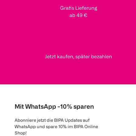
Gratis Lieferung
ab 49 €
Jetzt kaufen, später bezahlen
Mit WhatsApp -10% sparen
Abonniere jetzt die BIPA Updates auf
WhatsApp und spare 10% im BIPA Online
Shop!