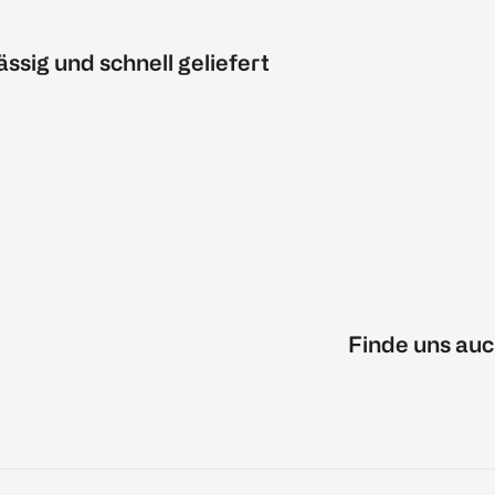
ässig und schnell geliefert
Finde uns auc