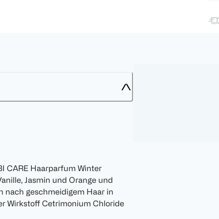
 BI CARE Haarparfum Winter
 Vanille, Jasmin und Orange und
h nach geschmeidigem Haar in
er Wirkstoff Cetrimonium Chloride