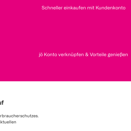
Schneller einkaufen mit Kundenkonto
jö Konto verknüpfen & Vorteile genießen
uf
rbraucherschutzes.
aktuellen