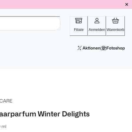
Filiale
Anmelden
Warenkorb
Aktionen
Fotoshop
 CARE
aarparfum Winter Delights
 ml