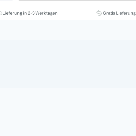
Lieferung in 2-3 Werktagen
Gratis Lieferun