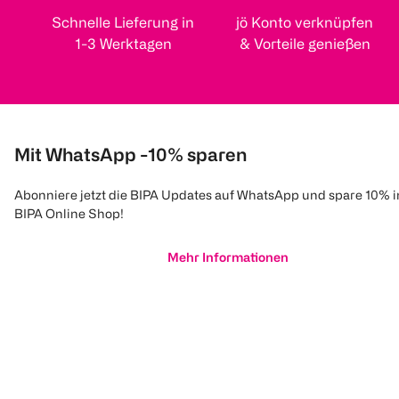
Schnelle Lieferung in
jö Konto verknüpfen
1-3 Werktagen
& Vorteile genießen
Mit WhatsApp -10% sparen
Abonniere jetzt die BIPA Updates auf WhatsApp und spare 10% 
BIPA Online Shop!
Mehr Informationen