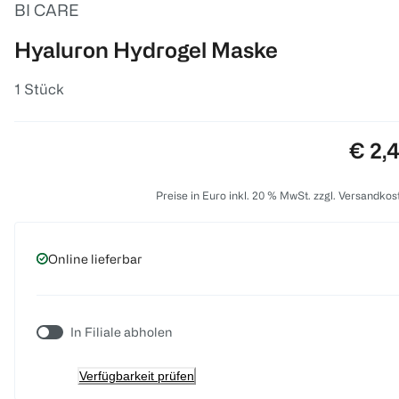
BI CARE
Hyaluron Hydrogel Maske
1 Stück
Preis
€ 2,
Preise in Euro inkl. 20 % MwSt. zzgl. Versandkos
Online lieferbar
In Filiale abholen
Verfügbarkeit prüfen