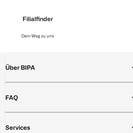
Filialfinder
Dein Weg zu uns
Über BIPA
FAQ
Services