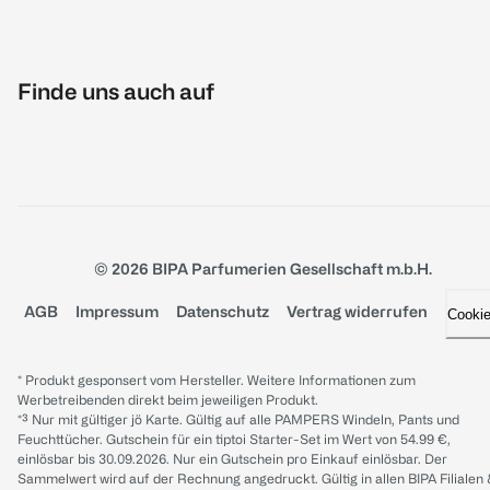
Finde uns auch auf
© 2026 BIPA Parfumerien Gesellschaft m.b.H.
AGB
Impressum
Datenschutz
Vertrag widerrufen
Cooki
* Produkt gesponsert vom Hersteller. Weitere Informationen zum
Werbetreibenden direkt beim jeweiligen Produkt.
*³ Nur mit gültiger jö Karte. Gültig auf alle PAMPERS Windeln, Pants und
Feuchttücher. Gutschein für ein tiptoi Starter-Set im Wert von 54.99 €,
einlösbar bis 30.09.2026. Nur ein Gutschein pro Einkauf einlösbar. Der
Sammelwert wird auf der Rechnung angedruckt. Gültig in allen BIPA Filialen