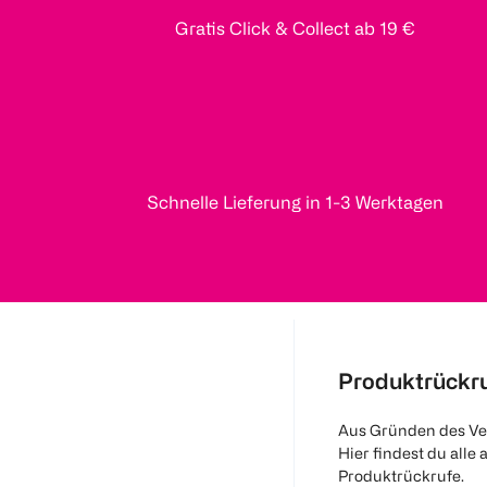
Gratis Click & Collect ab 19 €
Schnelle Lieferung in 1-3 Werktagen
Produktrückr
Aus Gründen des Ve
Hier findest du alle 
Produktrückrufe.