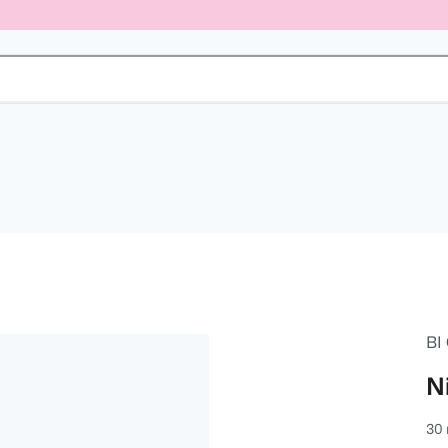
BI
N
30 