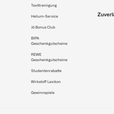
Textilreinigung
Zuverl
Helium-Service
Jö Bonus Club
BIPA
Geschenkgutscheine
REWE
Geschenkgutscheine
Studentenrabatte
Wirkstoff Lexikon
Gewinnspiele