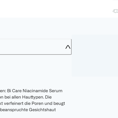
ören: Bi Care Niacinamide Serum
n bei allen Hauttypen. Die
t verfeinert die Poren und beugt
de beanspruchte Gesichtshaut