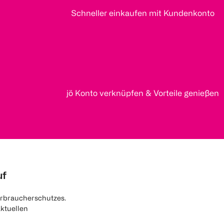
Schneller einkaufen mit Kundenkonto
jö Konto verknüpfen & Vorteile genießen
uf
rbraucherschutzes.
aktuellen