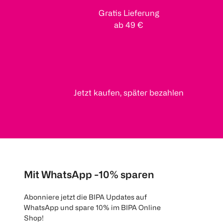
Gratis Lieferung
ab 49 €
Jetzt kaufen, später bezahlen
Mit WhatsApp -10% sparen
Abonniere jetzt die BIPA Updates auf
WhatsApp und spare 10% im BIPA Online
Shop!