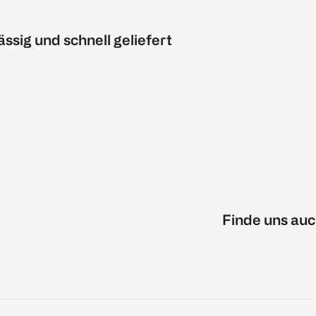
ässig und schnell geliefert
Finde uns auc