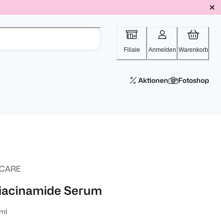
Filiale
Anmelden
Warenkorb
Aktionen
Fotoshop
 CARE
iacinamide Serum
ml