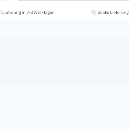
Lieferung in 2-3 Werktagen
Gratis Lieferun