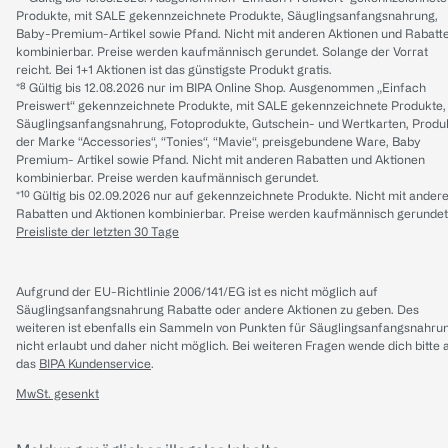
Produkte, mit SALE gekennzeichnete Produkte, Säuglingsanfangsnahrung,
Baby-Premium-Artikel sowie Pfand. Nicht mit anderen Aktionen und Rabatt
kombinierbar. Preise werden kaufmännisch gerundet. Solange der Vorrat
reicht. Bei 1+1 Aktionen ist das günstigste Produkt gratis.
*⁸ Gültig bis 12.08.2026 nur im BIPA Online Shop. Ausgenommen „Einfach
Preiswert“ gekennzeichnete Produkte, mit SALE gekennzeichnete Produkte,
Säuglingsanfangsnahrung, Fotoprodukte, Gutschein- und Wertkarten, Produ
der Marke “Accessories“, “Tonies“, “Mavie“, preisgebundene Ware, Baby
Premium- Artikel sowie Pfand. Nicht mit anderen Rabatten und Aktionen
kombinierbar. Preise werden kaufmännisch gerundet.
*¹⁰ Gültig bis 02.09.2026 nur auf gekennzeichnete Produkte. Nicht mit ander
Rabatten und Aktionen kombinierbar. Preise werden kaufmännisch gerundet
Preisliste der letzten 30 Tage
Aufgrund der EU-Richtlinie 2006/141/EG ist es nicht möglich auf
Säuglingsanfangsnahrung Rabatte oder andere Aktionen zu geben. Des
weiteren ist ebenfalls ein Sammeln von Punkten für Säuglingsanfangsnahru
nicht erlaubt und daher nicht möglich.
Bei weiteren Fragen wende dich bitte 
das
BIPA Kundenservice
.
MwSt. gesenkt