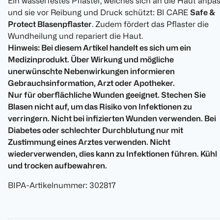
Ein wasserfestes Pflaster, welches sich an die Haut anpas
und sie vor Reibung und Druck schützt: BI CARE
Safe &
Protect Blasenpflaster
. Zudem fördert das Pflaster die
Wundheilung und repariert die Haut.
Hinweis: Bei diesem Artikel handelt es sich um ein
Medizinprodukt. Über Wirkung und mögliche
unerwünschte Nebenwirkungen informieren
Gebrauchsinformation, Arzt oder Apotheker.
Nur für oberflächliche Wunden geeignet. Stechen Sie
Blasen nicht auf, um das Risiko von Infektionen zu
verringern. Nicht bei infizierten Wunden verwenden. Bei
Diabetes oder schlechter Durchblutung nur mit
Zustimmung eines Arztes verwenden. Nicht
wiederverwenden, dies kann zu Infektionen führen. Kühl
und trocken aufbewahren.
BIPA-Artikelnummer
:
302817