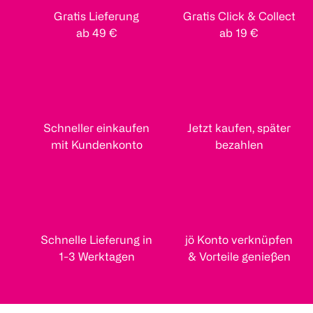
Gratis Lieferung
Gratis Click & Collect
ab 49 €
ab 19 €
Schneller einkaufen
Jetzt kaufen, später
mit Kundenkonto
bezahlen
Schnelle Lieferung in
jö Konto verknüpfen
1-3 Werktagen
& Vorteile genießen