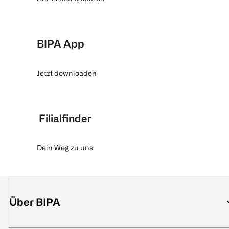
BIPA App
Jetzt downloaden
Filialfinder
Dein Weg zu uns
Über BIPA