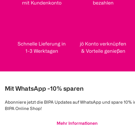
mit Kundenkonto
bezahlen
Schnelle Lieferung in
jö Konto verknüpfen
1-3 Werktagen
& Vorteile genießen
Mit WhatsApp -10% sparen
Abonniere jetzt die BIPA Updates auf WhatsApp und spare 10% 
BIPA Online Shop!
Mehr Informationen